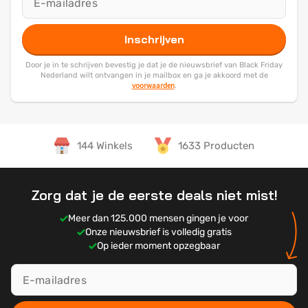
Inschrijven
Door je in te schrijven bevestig je dat je de nieuwsbrief van Black Friday
Nederland wilt ontvangen in je mailbox en ga je akkoord met de
voorwaarden
.
144 Winkels
1633 Producten
Zorg dat je de eerste deals niet mist!
Meer dan 125.000 mensen gingen je voor
Onze nieuwsbrief is volledig gratis
Op ieder moment opzegbaar