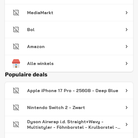
MediaMarkt
Bol
Amazon
Alle winkels
Populaire deals
Apple iPhone 17 Pro - 256GB - Deep Blue
Nintendo Switch 2 - Zwart
Dyson Airwrap i.d. Straight+Wavy -
Multistyler - Föhnborstel - Krulborstel -
Red Velvet/Goud