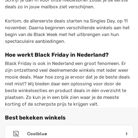
Schrijf je dan in voor onze nieuwsbrief zodat je de eerste
deals zo in jouw mailbox ziet verschijnen.
Kortom, de allereerste deals starten na Singles Day, op 11
november. Daarna beginnen verschillende winkels aan het
begin van de Black Week met het uitbrengen van hun
spectaculaire aanbiedingen.
Hoe werkt Black Friday in Nederland?
Black Friday is ook in Nederland een groot fenomeen. Er
zijn ontzettend veel deelnemende winkels met ieder weer
mooie deals. Maar hoe zorg je ervoor dat je de beste deals
niet mist? Wij bieden daar een oplossing voor door de
beste winkelsecties en product deals in één overzicht te
plaatsen. Zo kun je in een blik zien waar je de meeste
korting of de scherpste prijs te krijgen valt.
Best bekeken winkels
Coolblue