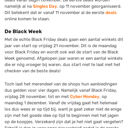
deals vanaf begin november. De eerste deals worden
namelijk al na
Singles Day
, op 11 november georganiseerd.
Dit betekent dat er vanaf 11 november al de eerste
deals
online komen te staan.
De Black Week
Met de echte Black Friday deals gaan een aantal winkels dit
jaar van start op vrijdag 21 november. Dit is de maandag
voor Black Friday en wordt ook wel de start van de Black
Week genoemd. Afgelopen jaar waren er een aantal winkels
die er nóg vroeger bij waren, dus start niet te laat met het
checken van de beste deals!
Toch laat het merendeel van de shops hun aanbiedingen
dus gelden voor vier dagen. Namelijk vanaf Black Friday,
vrijdag 28 november, tot en met
Cyber Monday
, op
maandag 1 december. Vanaf de vrijdag gaat het helemaal
los dus wees er op tijd bij, want je gaat zeker niet de enige
zijn met het goede idee op tijd te beginnen met het jagen
op de koopjes. Verzekerd zijn dat je het niet gaat vergeten?