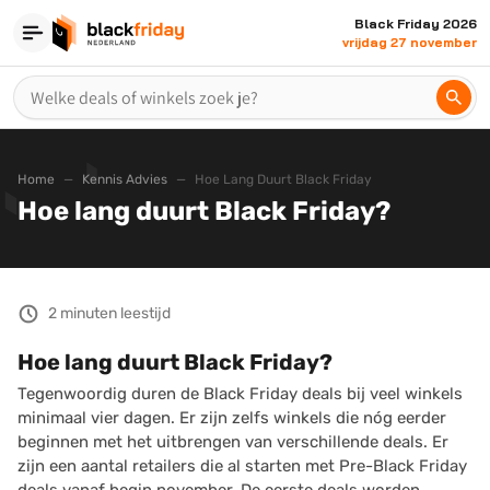
Black Friday 2026
vrijdag 27 november
Home
Kennis Advies
Hoe Lang Duurt Black Friday
Hoe lang duurt Black Friday?
2 minuten leestijd
Hoe lang duurt Black Friday?
Tegenwoordig duren de Black Friday deals bij veel winkels
minimaal vier dagen. Er zijn zelfs winkels die nóg eerder
beginnen met het uitbrengen van verschillende deals. Er
zijn een aantal retailers die al starten met Pre-Black Friday