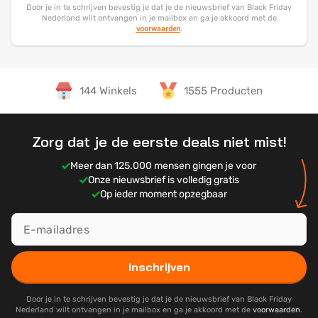
Door je in te schrijven bevestig je dat je de nieuwsbrief van Black Friday
Nederland wilt ontvangen in je mailbox en ga je akkoord met de
voorwaarden
.
144 Winkels
1555 Producten
Zorg dat je de eerste deals niet mist!
Meer dan 125.000 mensen gingen je voor
Onze nieuwsbrief is volledig gratis
Op ieder moment opzegbaar
Inschrijven
Door je in te schrijven bevestig je dat je de nieuwsbrief van Black Friday
Nederland wilt ontvangen in je mailbox en ga je akkoord met de
voorwaarden
.