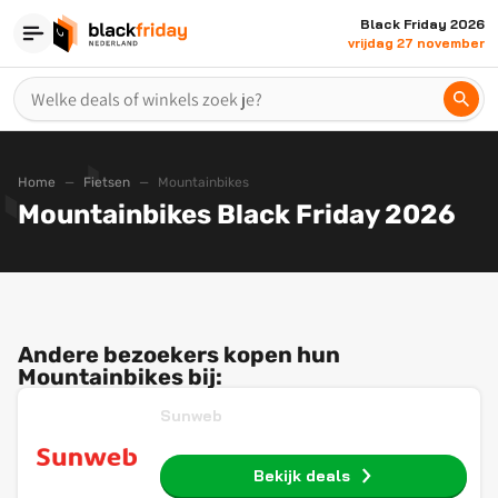
Black Friday 2026
vrijdag 27 november
Home
Fietsen
Mountainbikes
Mountainbikes Black Friday 2026
Andere bezoekers kopen hun
Mountainbikes bij:
Sunweb
Bekijk deals