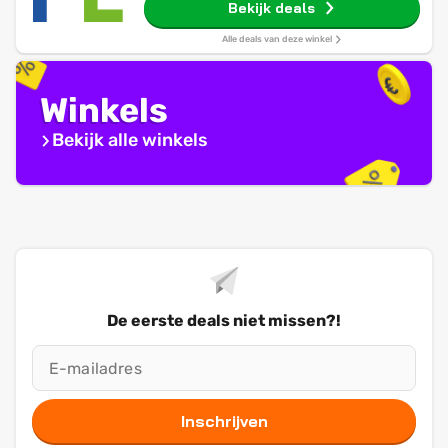
Bekijk deals
Alle deals van deze winkel
Winkels
Bekijk alle winkels
De eerste deals niet missen?!
Inschrijven