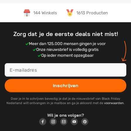
144 Winkels
1613 Producten
Zorg dat je de eerste deals niet mist!
Meer dan 125.000 mensen gingen je voor
Onze nieuwsbrief is volledig gratis
Op ieder moment opzegbaar
Inschrijven
Door je in te schrijven bevestig je dat je de nieuwsbrief van Black Friday
Nederland wilt ontvangen in je mailbox en ga je akkoord met de
voorwaarden
.
Wil je ons volgen?