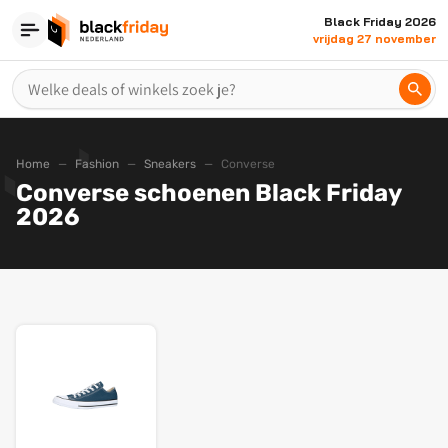
Black Friday 2026
vrijdag 27 november
Home
Fashion
Sneakers
Converse
Converse schoenen Black Friday
2026