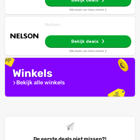
Bekijk deals
Alle deals van deze winkel
Nelson
Bekijk deals
Alle deals van deze winkel
Winkels
Bekijk alle winkels
De eerste deals niet missen?!