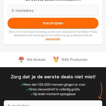
Inschrijven
Door je in te schrijven bevestig je dat je de nieuwsbrief van Black Friday
Nederland wilt ontvangen in je mailbox en ga je akkoord met de
voorwaarden
.
144 Winkels
1555 Producten
Zorg dat je de eerste deals niet mist!
Meer dan 125.000 mensen gingen je voor
Onze nieuwsbrief is volledig gratis
Op ieder moment opzegbaar