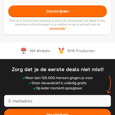
Inschrijven
Door je in te schrijven bevestig je dat je de nieuwsbrief van Black Friday
Nederland wilt ontvangen in je mailbox en ga je akkoord met de
voorwaarden
.
144 Winkels
1614 Producten
Zorg dat je de eerste deals niet mist!
Meer dan 125.000 mensen gingen je voor
Onze nieuwsbrief is volledig gratis
Op ieder moment opzegbaar
Inschrijven