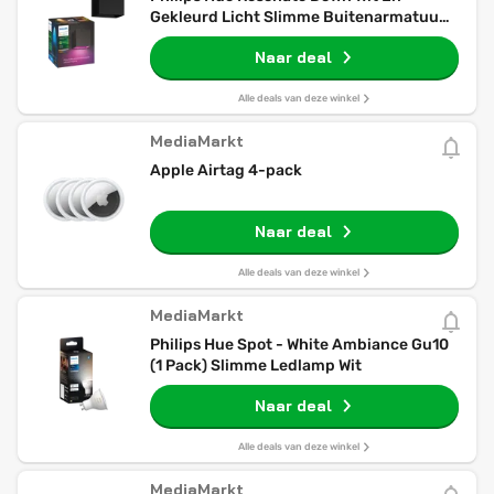
Gekleurd Licht Slimme Buitenarmatuur
Zwart
Naar deal
Alle deals van deze winkel
MediaMarkt
Apple Airtag 4-pack
Naar deal
Alle deals van deze winkel
MediaMarkt
Philips Hue Spot - White Ambiance Gu10
(1 Pack) Slimme Ledlamp Wit
Naar deal
Alle deals van deze winkel
MediaMarkt