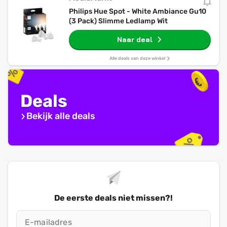
Philips Hue Spot - White Ambiance Gu10
(3 Pack) Slimme Ledlamp Wit
Naar deal
Alle deals van deze winkel
Deals
Bekijk alle deals
De eerste deals niet missen?!