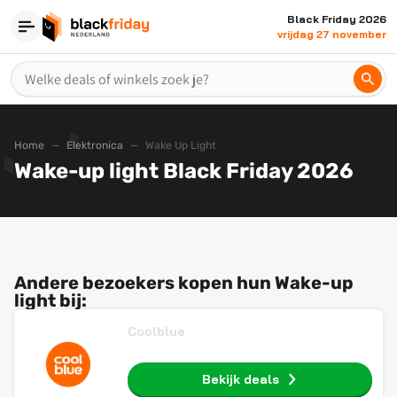
Black Friday 2026
vrijdag 27 november
Home
Elektronica
Wake Up Light
Wake-up light Black Friday 2026
Andere bezoekers kopen hun Wake-up
light bij:
Coolblue
Bekijk deals