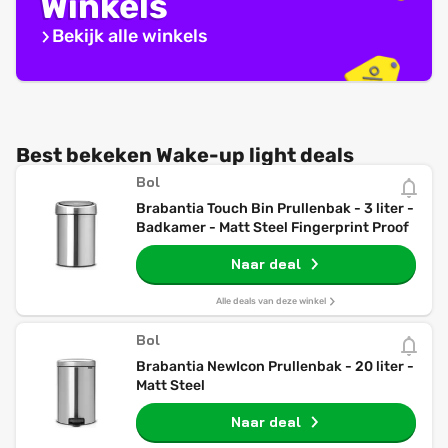
Winkels
Bekijk alle winkels
Best bekeken Wake-up light deals
Bol
Brabantia Touch Bin Prullenbak - 3 liter -
Badkamer - Matt Steel Fingerprint Proof
Naar deal
Alle deals van deze winkel
Bol
Brabantia NewIcon Prullenbak - 20 liter -
Matt Steel
Naar deal