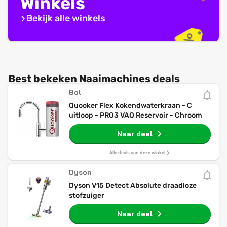
Winkels
Bekijk alle winkels
Best bekeken Naaimachines deals
Bol
Quooker Flex Kokendwaterkraan - C
uitloop - PRO3 VAQ Reservoir - Chroom
Naar deal
Alle deals van deze winkel
Dyson
Dyson V15 Detect Absolute draadloze
stofzuiger
Naar deal