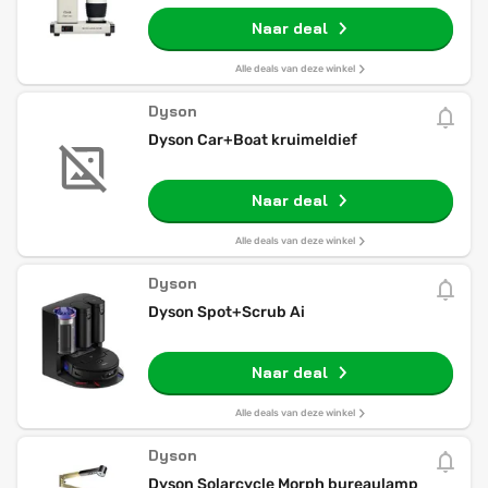
White, 0.33L
Naar deal
Alle deals van deze winkel
Dyson
Dyson Car+Boat kruimeldief
Naar deal
Alle deals van deze winkel
Dyson
Dyson Spot+Scrub Ai
Naar deal
Alle deals van deze winkel
Dyson
Dyson Solarcycle Morph bureaulamp