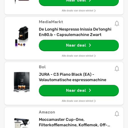
Naar deal
Alle deals van deze winkel
MediaMarkt
De Longhi Nespresso Inissia De'longhi
En80.b - Capsulemachine Zwart
Naar deal
Alle deals van deze winkel
Bol
JURA - C3 Piano Black (EA) -
Volautomatische espressomachine
Naar deal
Alle deals van deze winkel
Amazon
Moccamaster Cup-One,
Filterkoffiemachine, Koffiemok, Off-