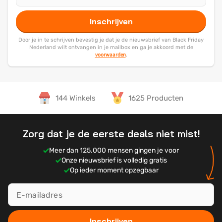
Inschrijven
Door je in te schrijven bevestig je dat je de nieuwsbrief van Black Friday
Nederland wilt ontvangen in je mailbox en ga je akkoord met de
voorwaarden
.
144 Winkels
1625 Producten
Zorg dat je de eerste deals niet mist!
Meer dan 125.000 mensen gingen je voor
Onze nieuwsbrief is volledig gratis
Op ieder moment opzegbaar
Inschrijven