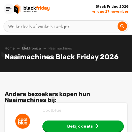
Black Friday 2026
vrijdag 27 november
Home
Elektronica
Naaimachines
Naaimachines Black Friday 2026
Andere bezoekers kopen hun
Naaimachines bij:
Coolblue
Bekijk deals