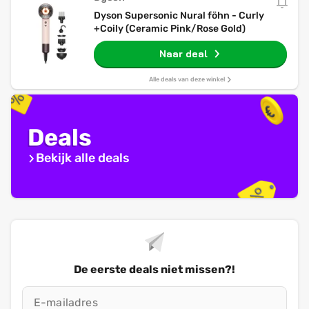
Dyson Supersonic Nural föhn - Curly
+Coily (Ceramic Pink/Rose Gold)
Naar deal
Alle deals van deze winkel
Deals
Bekijk alle deals
De eerste deals niet missen?!