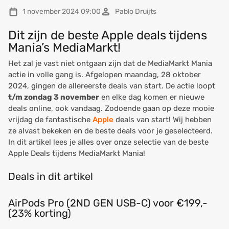
1 november 2024 09:00
Pablo Druijts
Dit zijn de beste Apple deals tijdens
Mania’s MediaMarkt!
Het zal je vast niet ontgaan zijn dat de MediaMarkt Mania
actie in volle gang is. Afgelopen maandag, 28 oktober
2024, gingen de allereerste deals van start. De actie loopt
t/m zondag 3 november
en elke dag komen er nieuwe
deals online, ook vandaag. Zodoende gaan op deze mooie
vrijdag de fantastische
Apple
deals van start! Wij hebben
ze alvast bekeken en de beste deals voor je geselecteerd.
In dit artikel lees je alles over onze selectie van de beste
Apple Deals tijdens MediaMarkt Mania!
Deals in dit artikel
AirPods Pro (2ND GEN USB-C) voor €199,-
(23% korting)