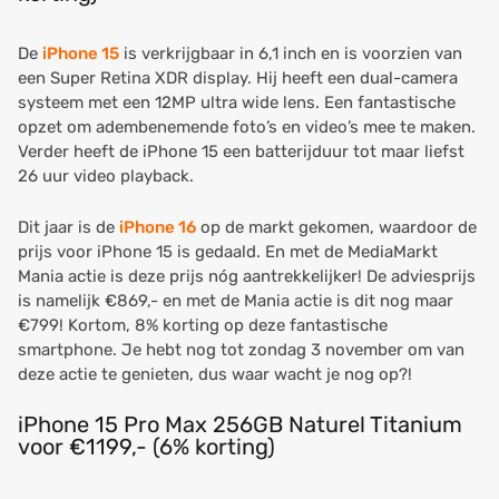
De
iPhone 15
is verkrijgbaar in 6,1 inch en is voorzien van
een Super Retina XDR display. Hij heeft een dual-camera
systeem met een 12MP ultra wide lens. Een fantastische
opzet om adembenemende foto’s en video’s mee te maken.
Verder heeft de iPhone 15 een batterijduur tot maar liefst
26 uur video playback.
Dit jaar is de
iPhone 16
op de markt gekomen, waardoor de
prijs voor iPhone 15 is gedaald. En met de MediaMarkt
Mania actie is deze prijs nóg aantrekkelijker! De adviesprijs
is namelijk €869,- en met de Mania actie is dit nog maar
€799! Kortom, 8% korting op deze fantastische
smartphone. Je hebt nog tot zondag 3 november om van
deze actie te genieten, dus waar wacht je nog op?!
iPhone 15 Pro Max 256GB Naturel Titanium
voor €1199,- (6% korting)