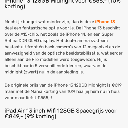
iPhone 13 128GB Midnight voor €555,- (10%
korting)
Mocht je budget wat minder zijn, dan is deze
iPhone 13
deal een fantastische optie voor je. De iPhone 13 beschikt
over de A15-chip, net zoals de iPhone 14, en een Super
Retina XDR OLED display. Het dual-camera systeem
bestaat uit front én back camera’s van 12 megapixel en de
aanwezigheid van de optische beeldstabilisatie, wat eerder
alleen aan de Pro modellen werd toegewezen. Hij is
beschikbaar in 5 verschillende kleuren, waarvan de
midnight (zwart) nu in de aanbieding is.
De originele prijs van de iPhone 13 128GB Midnight is €619,
maar met de Mania korting van 10% haal jij hem nu in huis
voor maar liefst €555,-!
iPad Air 13 inch Wifi 128GB Spacegrijs voor
€849,- (9% korting)