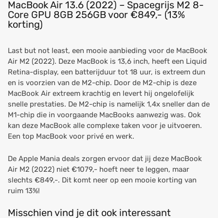
MacBook Air 13.6 (2022) – Spacegrijs M2 8-
Core GPU 8GB 256GB voor €849,- (13%
korting)
Last but not least, een mooie aanbieding voor de MacBook
Air M2 (2022). Deze MacBook is 13,6 inch, heeft een Liquid
Retina-display, een batterijduur tot 18 uur, is extreem dun
en is voorzien van de M2-chip. Door de M2-chip is deze
MacBook Air extreem krachtig en levert hij ongelofelijk
snelle prestaties. De M2-chip is namelijk 1,4x sneller dan de
M1-chip die in voorgaande MacBooks aanwezig was. Ook
kan deze MacBook alle complexe taken voor je uitvoeren.
Een top MacBook voor privé en werk.
De Apple Mania deals zorgen ervoor dat jij deze MacBook
Air M2 (2022) niet €1079,- hoeft neer te leggen, maar
slechts €849,-. Dit komt neer op een mooie korting van
ruim 13%!
Misschien vind je dit ook interessant