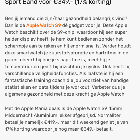
Sport Band voor €349,- (17% korting)
Ben jij iemand die zijn/haar gezondheid belangrijk vind?
Dan is de
Apple Watch S9
dé gadget voor je. Deze Apple
Watch beschikt over de S9-chip, waardoor hij een super
helder display heeft, je hem kunt bedienen zonder het
schermpje aan te raken en hij enorm snel is. Verder houdt
deze smartwatch je zuurstofsaturatie en hartritme in de
gaten, checkt hij hoe je slaapritme is, meet hij je
temperatuur en geeft hij inzicht in je cyclus. Ook heeft hij
verschillende veiligheidsfuncties. Als laatste is hij een
fantastische training coach die jou voorziet van handige
statistieken en data tijdens je workout. Verbeter dus je
algemene gezondheid met deze krachtige Apple Watch.
Met de Apple Mania deals is de Apple Watch S9 45mm
Middernacht Aluminium lekker afgeprijsd. Normaliter
betaal je namelijk €419,-, maar dit weekend geniet je van
17% korting waardoor je nog maar €349,- betaalt.