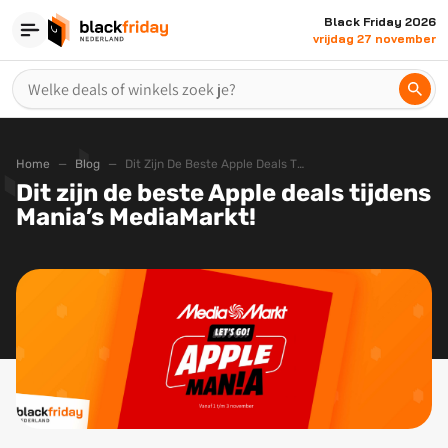
Black Friday 2026
vrijdag 27 november
Home
Blog
Dit Zijn De Beste Apple Deals Tijdens Manias Mediamarkt
Dit zijn de beste Apple deals tijdens
Mania’s MediaMarkt!