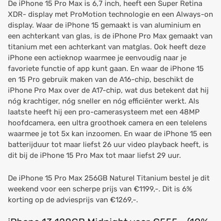
De iPhone 15 Pro Max is 6,7 inch, heeft een Super Retina
XDR- display met ProMotion technologie en een Always-on
display. Waar de iPhone 15 gemaakt is van aluminium en
een achterkant van glas, is de iPhone Pro Max gemaakt van
titanium met een achterkant van matglas. Ook heeft deze
iPhone een actieknop waarmee je eenvoudig naar je
favoriete functie of app kunt gaan. En waar de iPhone 15
en 15 Pro gebruik maken van de A16-chip, beschikt de
iPhone Pro Max over de A17-chip, wat dus betekent dat hij
nóg krachtiger, nóg sneller en nóg efficiënter werkt. Als
laatste heeft hij een pro-camerasysteem met een 48MP
hoofdcamera, een ultra groothoek camera en een telelens
waarmee je tot 5x kan inzoomen. En waar de iPhone 15 een
batterijduur tot maar liefst 26 uur video playback heeft, is
dit bij de iPhone 15 Pro Max tot maar liefst 29 uur.
De iPhone 15 Pro Max 256GB Naturel Titanium bestel je dit
weekend voor een scherpe prijs van €1199,-. Dit is 6%
korting op de adviesprijs van €1269,-.