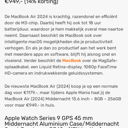
€949,- (14% korting)
De MacBook Air 2024 is krachtig, razendsnel en efficiënt
door de M3-chip. Daarbij heeft hij ook tot 18 uur
batterijduur, waardoor je hem makkelijk overal mee naartoe
neemt. Daarnaast beschikt de MacBook ook over
intelligente macOS mogelijkheden die je productiviteit
verhogen. En als je dan zo productief aan het werk bent
met meerdere apps en software, blijft hij alsnog snel en
vloeiend. Verder beschikt de
MacBook
over de MagSafe-
oplaadkabel, een Liquid Retina-display, 1080p FaceTime
HD-camera en indrukwekkende geluidssystemen.
De nieuwste MacBook Air (2024) koop je op een normale
dag voor €1179,-, maar tijdens Apple Mania haal jij de
MacBook Air (2024) Middernacht 13.6 inch – 8GB – 256GB
voor maar €949,- in huis.
Apple Watch Series 9 GPS 45 mm
Middernacht Aluminium Case/Middernacht