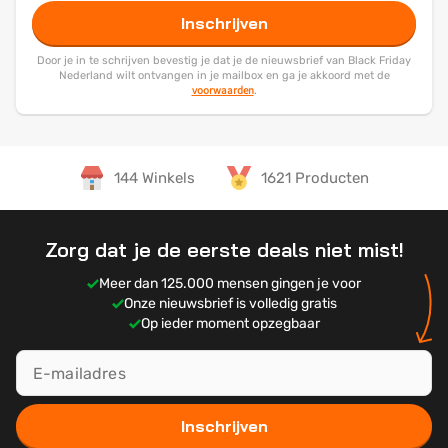
Inschrijven
Door je in te schrijven bevestig je dat je de nieuwsbrief van Black Friday
Nederland wilt ontvangen in je mailbox en ga je akkoord met de
voorwaarden
.
144 Winkels
1621 Producten
Zorg dat je de eerste deals niet mist!
Meer dan 125.000 mensen gingen je voor
Onze nieuwsbrief is volledig gratis
Op ieder moment opzegbaar
Inschrijven