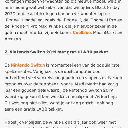
kortingen mogen verwachten op dit nieuwe model. We zijn
er in ieder geval wel zeker van dat we tijdens
Black Friday
2020
mooie aanbiedingen kunnen verwachten op de
iPhone 11 modellen, zoals de iPhone 11, de iPhone 11 Pro en
de iPhone 11 Pro Max. Winkels die je hiervoor zeker in de
gaten moet houden zijn:
Bol.com
,
Coolblue
, MediaMarkt en
Amazon.
2. Nintendo Switch 2019 met gratis LABO pakket
De
Nintendo Switch
is momenteel een van de populairste
spelconsoles
. Vorig jaar is de spelcomputer door
ontzettend veel winkels aangeboden en vlogen ze als zoete
broodjes over de toonbank. Vooral
MediaMarkt
had vorig
jaar een gouden deal waarbij de Nintendo Switch 2019
voordelig gekocht kon worden, namelijk met 7% korting.
Dit was nog niet alles, want je ontving daarbij ook nog
eens een gratis LABO pakket.
Hopelijk verblijden de winkels ons dit jaar ook weer met