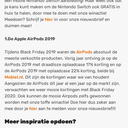
een mooie Nintendo Switch aanbieding! Maar weet ook dat
je kans kunt maken om de Nintendo Switch ook GRATIS in
huis te halen, door mee te doen met onze winactie!
Meedoen? Schrijf je
hier
in voor onze nieuwsbrief en
duimen maar!
1.De Apple AirPods 2019
Tijdens Black Friday 2019 waren de
AirPods
absoluut de
meeste verkochte producten. Vorig jaar ontving je op de
AirPods 2019 met draadloze oplaadcase 17% korting en op
de AirPods 2019 met oplaadcase 22% korting, beide bij
Mobiel.nl
.
Dit zijn de kortingen waar we van houden!
Aangezien de AirPods dit jaar al een jaar op de markt zijn,
verwachten we weer mooie kortingen met Black Friday
2020. Ook kunnen de mooie Airpods zelfs gewonnen
worden met onze toffe winactie! Doe hier dus zeker aan
mee door je
hier
aan te melden voor onze nieuwsbrief!!!
Meer inspiratie opdoen?