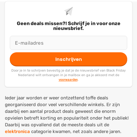
Geen deals missen?! Schrijf je in voor onze
nieuwsbrief.
Inschrijven
Door je in te schrijven bevestig je dat je de nieuwsbrief van Black Friday
Nederland wilt ontvangen in je mailbox en ga je akkoord met de
voorwaarden
.
Ieder jaar worden er weer ontzettend toffe deals
georganiseerd door veel verschillende winkels. Er zijn
daarbij een aantal product deals geweest die enorm
opvielen betreft korting en populariteit onder het publiek!
Daarbij was opvallend dat de meeste deals uit de
elektronica
categorie kwamen, net zoals andere jaren.