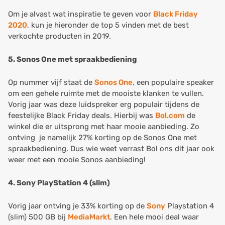
Om je alvast wat inspiratie te geven voor
Black Friday
2020
, kun je hieronder de top 5 vinden met de best
verkochte producten in 2019.
5. Sonos One met spraakbediening
Op nummer vijf staat de
Sonos One
, een populaire speaker
om een gehele ruimte met de mooiste klanken te vullen.
Vorig jaar was deze luidspreker erg populair tijdens de
feestelijke Black Friday deals. Hierbij was
Bol.com
de
winkel die er uitsprong met haar mooie aanbieding. Zo
ontving je namelijk 27% korting op de Sonos One met
spraakbediening. Dus wie weet verrast Bol ons dit jaar ook
weer met een mooie Sonos aanbieding!
4. Sony PlayStation 4 (slim)
Vorig jaar ontving je 33% korting op de
Sony
Playstation 4
(slim) 500 GB bij
MediaMarkt
. Een hele mooi deal waar