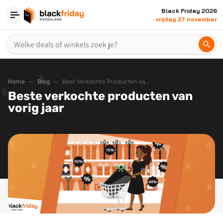
Black Friday 2026
vrijdag 27 november
Home
Blog
Best Verkochte Producten Van Vorig Jaar
Beste verkochte producten van
vorig jaar