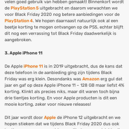
velen goed gebruik van hebben gemaakt! Binnenkort wordt
de
PlayStation 5
uitgebracht en daarom verwachten we
voor Black Friday 2020 nog betere aanbiedingen voor de
PlayStation 4
. We hopen daarnaast natuurlijk ook al een
beetje korting te mogen ontvangen op de PS5, echter blijft
dit nog een verrassing tot Black Friday daadwerkelijk is
aangebroken.
3. Apple iPhone 11
De Apple
iPhone 11
is in 2019 uitgebracht, dus de kans dat
deze telefoon in de aanbieding ging zijn tijdens Black
Friday was erg klein. Desondanks was
Amazon
erg gul dat
jaar en gaf op deze Apple iPhone 11 – 128 GB maar liefst 4%
korting. Klinkt als precies niks, maar dit waren toch bijna
drie tientjes korting. En voor Apple producten is dit een
mooie korting, zeker voor nieuwe releases!
Dit jaar wordt door
Apple
de iPhone 12 uitgebracht en we
hopen stiekem dat we tijdens Black Friday 2020 dus ook