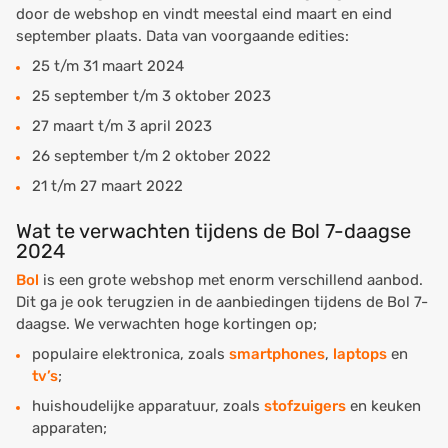
door de webshop en vindt meestal eind maart en eind
september plaats. Data van voorgaande edities:
25 t/m 31 maart 2024
25 september t/m 3 oktober 2023
27 maart t/m 3 april 2023
26 september t/m 2 oktober 2022
21 t/m 27 maart 2022
Wat te verwachten tijdens de Bol 7-daagse
2024
Bol
is een grote webshop met enorm verschillend aanbod.
Dit ga je ook terugzien in de aanbiedingen tijdens de Bol 7-
daagse. We verwachten hoge kortingen op;
populaire elektronica, zoals
smartphones
,
laptops
en
tv’s
;
huishoudelijke apparatuur, zoals
stofzuigers
en keuken
apparaten;