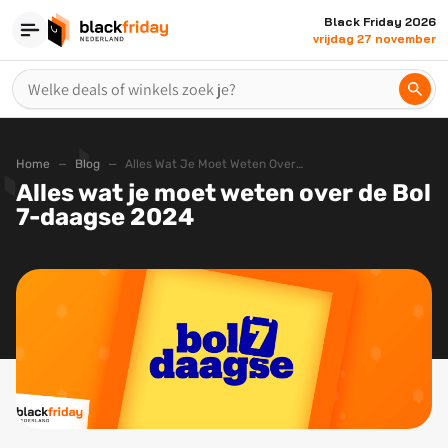
Black Friday 2026
vrijdag 27 november
Home
Blog
Alles Wat Je Moet Weten Over De Bol 7 Daagse 2024
Alles wat je moet weten over de Bol
7-daagse 2024