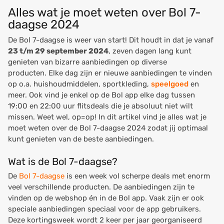
Alles wat je moet weten over Bol 7-
daagse 2024
De Bol 7-daagse is weer van start! Dit houdt in dat je vanaf
23 t/m 29 september 2024
, zeven dagen lang kunt
genieten van bizarre aanbiedingen op diverse
producten. Elke dag zijn er nieuwe aanbiedingen te vinden
op o.a. huishoudmiddelen, sportkleding,
speelgoed
en
meer. Ook vind je enkel op de Bol app elke dag tussen
19:00 en 22:00 uur flitsdeals die je absoluut niet wilt
missen. Weet wel, op=op! In dit artikel vind je alles wat je
moet weten over de Bol 7-daagse 2024 zodat jij optimaal
kunt genieten van de beste aanbiedingen.
Wat is de Bol 7-daagse?
De
Bol 7-daagse
is een week vol scherpe deals met enorm
veel verschillende producten. De aanbiedingen zijn te
vinden op de webshop én in de Bol app. Vaak zijn er ook
speciale aanbiedingen speciaal voor de app gebruikers.
Deze kortingsweek wordt 2 keer per jaar georganiseerd