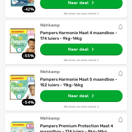
Naar deal
-42%
Alle deals van deze winkel
Wehkamp
Pampers Harmonie Maat 4 maandbox -
174 luiers - 9kg-14kg
Naar deal
-55%
Alle deals van deze winkel
Wehkamp
Pampers Harmonie Maat 5 maandbox -
152 luiers - 11kg-16kg
Naar deal
-54%
Alle deals van deze winkel
Wehkamp
Pampers Premium Protection Maat 4
maandbox - 174 luiers - 9kg-14kg