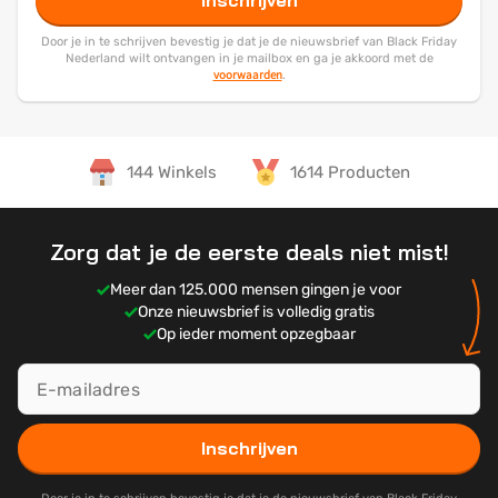
Inschrijven
Door je in te schrijven bevestig je dat je de nieuwsbrief van Black Friday
Nederland wilt ontvangen in je mailbox en ga je akkoord met de
voorwaarden
.
144 Winkels
1614 Producten
Zorg dat je de eerste deals niet mist!
Meer dan 125.000 mensen gingen je voor
Onze nieuwsbrief is volledig gratis
Op ieder moment opzegbaar
Inschrijven