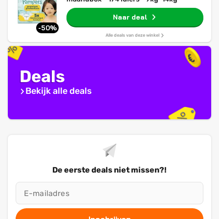
Naar deal
-50%
Alle deals van deze winkel
Deals
Bekijk alle deals
De eerste deals niet missen?!