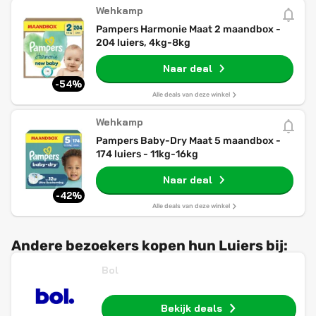
Wehkamp
Pampers Harmonie Maat 2 maandbox -
204 luiers, 4kg-8kg
Naar deal
-54%
Alle deals van deze winkel
Wehkamp
Pampers Baby-Dry Maat 5 maandbox -
174 luiers - 11kg-16kg
Naar deal
-42%
Alle deals van deze winkel
Andere bezoekers kopen hun Luiers bij:
Bol
Bekijk deals