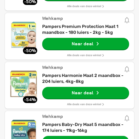
-50%
Alle deals van deze winkel
Wehkamp
Pampers Premium Protection Maat 1
maandbox - 180 luiers - 2kg - 5kg
Naar deal
-50%
Alle deals van deze winkel
Wehkamp
Pampers Harmonie Maat 2 maandbox -
204 luiers, 4kg-8kg
Naar deal
-54%
Alle deals van deze winkel
Wehkamp
Pampers Baby-Dry Maat 5 maandbox -
174 luiers - 11kg-16kg