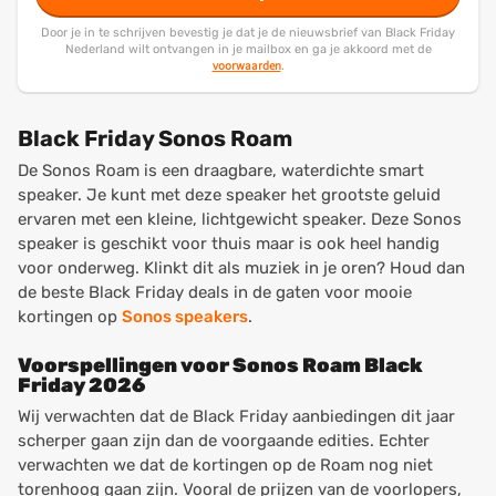
Door je in te schrijven bevestig je dat je de nieuwsbrief van Black Friday
Nederland wilt ontvangen in je mailbox en ga je akkoord met de
voorwaarden
.
Black Friday Sonos Roam
De Sonos Roam is een draagbare, waterdichte smart
speaker. Je kunt met deze speaker het grootste geluid
ervaren met een kleine, lichtgewicht speaker. Deze Sonos
speaker is geschikt voor thuis maar is ook heel handig
voor onderweg. Klinkt dit als muziek in je oren? Houd dan
de beste Black Friday deals in de gaten voor mooie
kortingen op
Sonos speakers
.
Voorspellingen voor Sonos Roam Black
Friday 2026
Wij verwachten dat de Black Friday aanbiedingen dit jaar
scherper gaan zijn dan de voorgaande edities. Echter
verwachten we dat de kortingen op de Roam nog niet
torenhoog gaan zijn. Vooral de prijzen van de voorlopers,