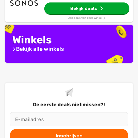
Bekijk deals
Alle deals van deze winkel
Winkels
Bekijk alle winkels
De eerste deals niet missen?!
Inschrijven