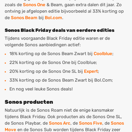
zoals de
Sonos One
& Beam, gaan extra dalen dit jaar. Zo
ontving je afgelopen editie bijvoorbeeld al 33% korting op
de
Sonos Beam
bij
Bol.com
.
Sonos Black Friday deals van eerdere edities
Tijdens voorgaande Black Friday editie waren er de
volgende Sonos aanbiedingen actief:
18% korting op de Sonos Beam Zwart bij
Coolblue
;
22% korting op de Sonos One bij Coolblue;
20% korting op de Sonos One SL bij
Expert
;
33% korting op de Sonos Beam Zwart bij Bol.Com;
En nog veel leuke Sonos deals!
Sonos producten
Natuurlijk is de Sonos Roam niet de enige kansmaker
tijdens Black Friday. Ook producten als de Sonos One SL,
de Sonos Playbar, de
Sonos Arc
, de
Sonos Five
, de
Sonos
Move
en de Sonos Sub worden tijdens Black Friday zeer