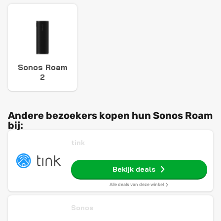
Sonos Roam
2
Andere bezoekers kopen hun Sonos Roam
bij:
tink
Bekijk deals
Alle deals van deze winkel
Sonos