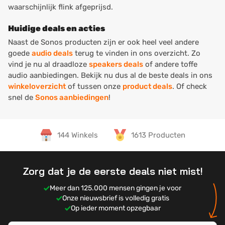
waarschijnlijk flink afgeprijsd.
Huidige deals en acties
Naast de Sonos producten zijn er ook heel veel andere
goede
audio deals
terug te vinden in ons overzicht. Zo
vind je nu al draadloze
speakers deals
of andere toffe
audio aanbiedingen. Bekijk nu dus al de beste deals in ons
winkeloverzicht
of tussen onze
product deals
. Of check
snel de
Sonos aanbiedingen
!
144 Winkels
1613 Producten
Zorg dat je de eerste deals niet mist!
Meer dan 125.000 mensen gingen je voor
Onze nieuwsbrief is volledig gratis
Op ieder moment opzegbaar