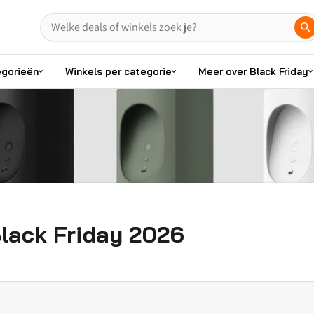
egorieën
Winkels per categorie
Meer over Black Friday
lack Friday 2026