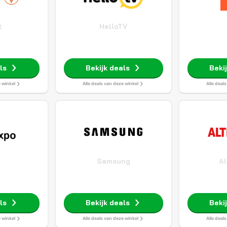
t
HelloTV
ls
Bekijk deals
Beki
e winkel
Alle deals van deze winkel
Alle deal
o
Samsung
Al
ls
Bekijk deals
Beki
e winkel
Alle deals van deze winkel
Alle deal