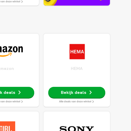
s van deze winkel
Amazon
HEMA
jk deals
Bekijk deals
s van deze winkel
Alle deals van deze winkel