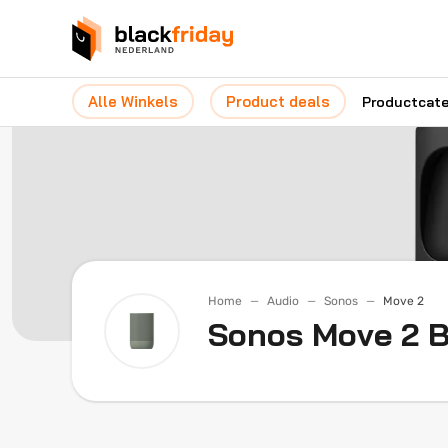
Alle Winkels
Product deals
Productcat
Home
Audio
Sonos
Move 2
Sonos Move 2 B