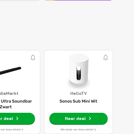
diaMarkt
HelloTV
 Ultra Soundbar
Sonos Sub Mini Wit
Zwart
r deal
Naar deal
s van deze winkel
Alle deals van deze winkel