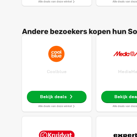
Alle deals van deze winkel
Alle deals van dez
Andere bezoekers kopen hun Son
Coolblue
MediaMa
Bekijk deals
Bekijk dea
Alle deals van deze winkel
Alle deals van dez