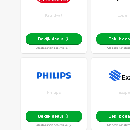
Kruidvat
Exper
Bekijk deals
Bekijk dea
Alle deals van deze winkel
Alle deals van dez
Philips
Exxp
Bekijk deals
Bekijk dea
Alle deals van deze winkel
Alle deals van dez