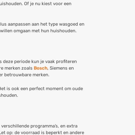
ishouden. Of je nu kiest voor een
clus aanpassen aan het type wasgoed en
t willen omgaan met hun huishouden.
deze periode kun je vaak profiteren
ere merken zoals
Bosch
, Siemens en
er betrouwbare merken.
 Het is ook een perfect moment om oude
ishouden.
 verschillende programma’s, en extra
Let op: de voorraad is beperkt en andere