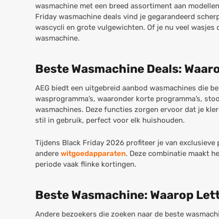
wasmachine met een breed assortiment aan modellen, 
Friday wasmachine deals vind je gegarandeerd scher
wascycli en grote vulgewichten. Of je nu veel wasjes 
wasmachine.
Beste Wasmachine Deals: Waar
AEG biedt een uitgebreid aanbod wasmachines die be
wasprogramma’s, waaronder korte programma’s, stoom
wasmachines. Deze functies zorgen ervoor dat je kler
stil in gebruik, perfect voor elk huishouden.
Tijdens Black Friday 2026 profiteer je van exclusie
andere
witgoedapparaten
. Deze combinatie maakt he
periode vaak flinke kortingen.
Beste Wasmachine: Waarop Let
Andere bezoekers die zoeken naar de beste wasmachin