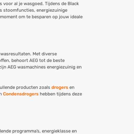
 voor al je wasgoed. Tijdens de Black
s stoomfuncties, energiezuinige
hét moment om te besparen op jouw ideale
wasresultaten. Met diverse
fen, behoort AEG tot de beste
t zijn AEG wasmachines energiezuinig en
vullende producten zoals
drogers
en
en
Condensdrogers
hebben tijdens deze
llende programma’s, energieklasse en