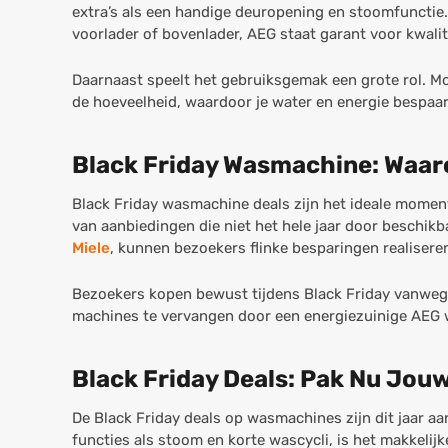
extra’s als een handige deuropening en stoomfunctie.
voorlader of bovenlader, AEG staat garant voor kwalit
Daarnaast speelt het gebruiksgemak een grote rol. 
de hoeveelheid, waardoor je water en energie bespa
Black Friday Wasmachine: Waar
Black Friday wasmachine deals zijn het ideale momen
van aanbiedingen die niet het hele jaar door beschi
Miele
, kunnen bezoekers flinke besparingen realisere
Bezoekers kopen bewust tijdens Black Friday vanweg
machines te vervangen door een energiezuinige AEG w
Black Friday Deals: Pak Nu Jou
De Black Friday deals op wasmachines zijn dit jaar a
functies als stoom en korte wascycli, is het makkelij