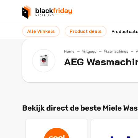
Alle Winkels
Product deals
Productcat
Home
Witgoed
Wasmachines
AEG Wasmachin
Bekijk direct de beste Miele Was