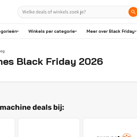
egorieën
Winkels per categorie
Meer over Black Friday
Aeg
es Black Friday 2026
machine deals bij: