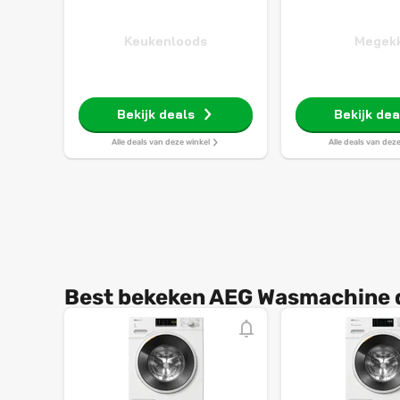
Keukenloods
Megek
Bekijk deals
Bekijk dea
Alle deals van deze winkel
Alle deals van dez
Best bekeken AEG Wasmachine 