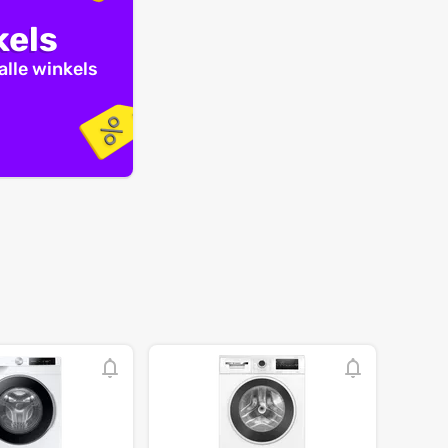
kels
alle winkels