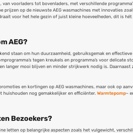
van voorladers tot bovenladers, met verschillende programma’s
pe prijzen op de nieuwste AEG wasmachines met innovaties zoal
draait voor het hele gezin of juist kleine hoeveelheden, dit is 
om AEG?
kend staan om hun duurzaamheid, gebruiksgemak en effectieve 
programma’s tegen kreukels en programma’s voor delicate stof
en langer mooi blijven en minder strijkwerk nodig is. Daarnaas
ve promoties en kortingen op AEG wasmachines, maar ook op aan
t huishouden nog gemakkelijker en efficiënter.
Warmtepomp
– 
ten Bezoekers?
e letten op belangrijke aspecten zoals het vulgewicht, verschi