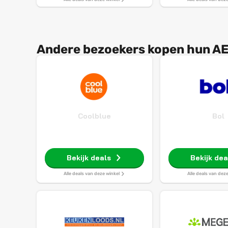
Andere bezoekers kopen hun AE
Coolblue
Bol
Bekijk deals
Bekijk dea
Alle deals van deze winkel
Alle deals van dez