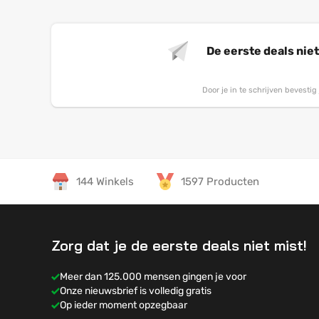
Grey/Grafiet 
De eerste deals nie
Door je in te schrijven bevesti
144 Winkels
1597 Producten
Zorg dat je de eerste deals niet mist!
Meer dan 125.000 mensen gingen je voor
Onze nieuwsbrief is volledig gratis
Op ieder moment opzegbaar