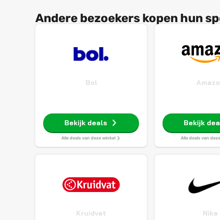
Andere bezoekers kopen hun sp
Bol
Amazo
Bekijk deals
Bekijk dea
Alle deals van deze winkel
Alle deals van dez
Kruidvat
Nike