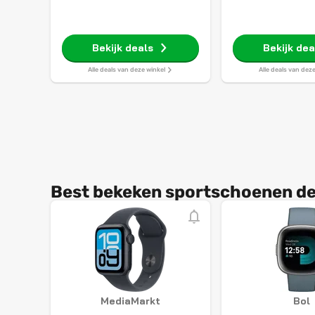
Bekijk deals
Bekijk dea
Alle deals van deze winkel
Alle deals van dez
Best bekeken sportschoenen de
MediaMarkt
Bol