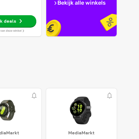
Bekijk alle winkels
jk deals
s van deze winkel
diaMarkt
MediaMarkt