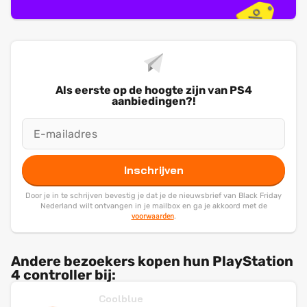
Als eerste op de hoogte zijn van PS4
aanbiedingen?!
Inschrijven
Door je in te schrijven bevestig je dat je de nieuwsbrief van Black Friday
Nederland wilt ontvangen in je mailbox en ga je akkoord met de
voorwaarden
.
Andere bezoekers kopen hun PlayStation
4 controller bij:
Coolblue