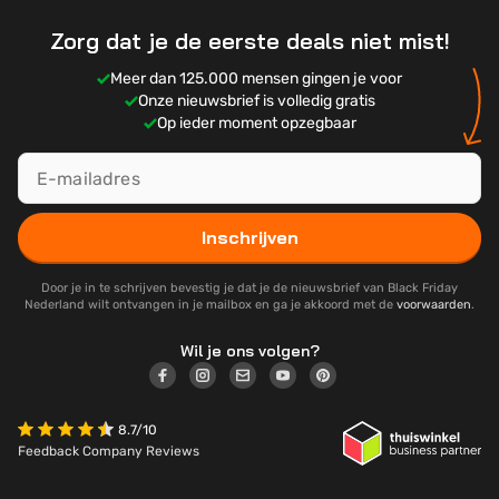
Zorg dat je de eerste deals niet mist!
Meer dan 125.000 mensen gingen je voor
Onze nieuwsbrief is volledig gratis
Op ieder moment opzegbaar
Inschrijven
Door je in te schrijven bevestig je dat je de nieuwsbrief van Black Friday
Nederland wilt ontvangen in je mailbox en ga je akkoord met de
voorwaarden
.
Wil je ons volgen?
8.7/10
Feedback Company Reviews