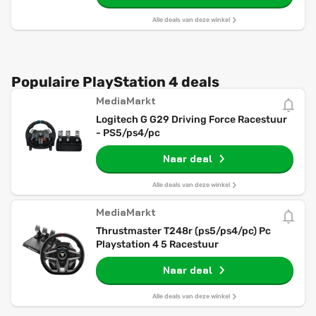
Alle deals van deze winkel
Populaire PlayStation 4 deals
MediaMarkt
Logitech G G29 Driving Force Racestuur
- PS5/ps4/pc
Naar deal
Alle deals van deze winkel
MediaMarkt
Thrustmaster T248r (ps5/ps4/pc) Pc
Playstation 4 5 Racestuur
Naar deal
Alle deals van deze winkel