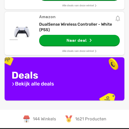
Alle deals van deze winkel
Amazon
DualSense Wireless Controller - White
(PS5)
Naar deal
Alle deals van deze winkel
Deals
Bekijk alle deals
144 Winkels
1621 Producten