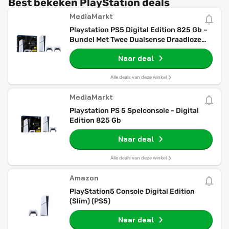
Best bekeken PlayStation deals
MediaMarkt
Playstation PS5 Digital Edition 825 Gb –
Bundel Met Twee Dualsense Draadloze
Controllers
Naar deal
Alle deals van deze winkel
MediaMarkt
Playstation PS 5 Spelconsole - Digital
Edition 825 Gb
Naar deal
Alle deals van deze winkel
Amazon
PlayStation5 Console Digital Edition
(Slim) (PS5)
Naar deal