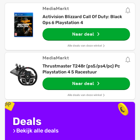
MediaMarkt
Activision Blizzard Call Of Duty: Black
Ops 6 Playstation 4
Naar deal
Alle deals van deze winkel
MediaMarkt
Thrustmaster T248r (ps5/ps4/pc) Pc
Playstation 4 5 Racestuur
Naar deal
Alle deals van deze winkel
Deals
Bekijk alle deals