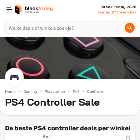
Black Friday 2026
vrijdag 27 november
Home
Gaming
Playstation
Ps4
Controller
PS4 Controller Sale
De beste PS4 controller deals per winkel
Bol