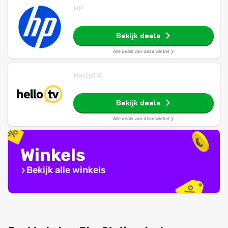
HP
Bekijk deals
Alle deals van deze winkel
HelloTV
Bekijk deals
Alle deals van deze winkel
Winkels
Bekijk alle winkels