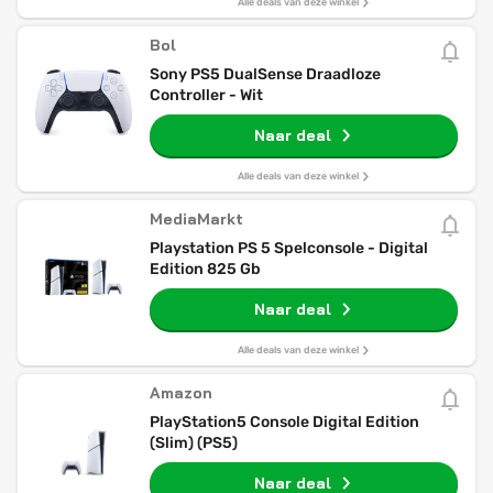
Alle deals van deze winkel
Bol
Sony PS5 DualSense Draadloze
Controller - Wit
Naar deal
Alle deals van deze winkel
MediaMarkt
Playstation PS 5 Spelconsole - Digital
Edition 825 Gb
Naar deal
Alle deals van deze winkel
Amazon
PlayStation5 Console Digital Edition
(Slim) (PS5)
Naar deal