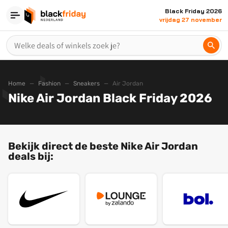
Black Friday 2026
vrijdag 27 november
Home
Fashion
Sneakers
Air Jordan
Nike Air Jordan Black Friday 2026
Bekijk direct de beste Nike Air Jordan
deals bij: