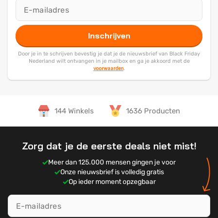
Inschrijven
Door je in te schrijven bevestig je dat je de nieuwsbrief van Black Friday
Nederland wilt ontvangen in je mailbox en ga je akkoord met de
voorwaarden
.
144 Winkels
1636 Producten
Zorg dat je de eerste deals niet mist!
Meer dan 125.000 mensen gingen je voor
Onze nieuwsbrief is volledig gratis
Op ieder moment opzegbaar