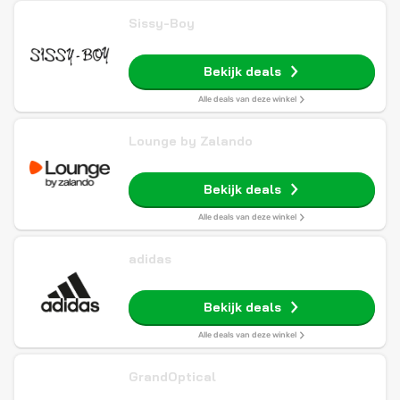
Sissy-Boy
Bekijk deals
Alle deals van deze winkel
Lounge by Zalando
Bekijk deals
Alle deals van deze winkel
adidas
Bekijk deals
Alle deals van deze winkel
GrandOptical