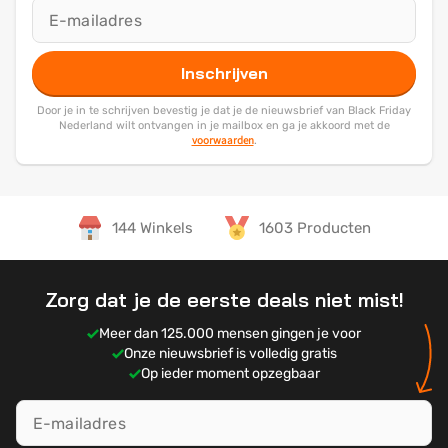
Inschrijven
Door je in te schrijven bevestig je dat je de nieuwsbrief van Black Friday
Nederland wilt ontvangen in je mailbox en ga je akkoord met de
voorwaarden
.
144 Winkels
1603 Producten
Zorg dat je de eerste deals niet mist!
Meer dan 125.000 mensen gingen je voor
Onze nieuwsbrief is volledig gratis
Op ieder moment opzegbaar