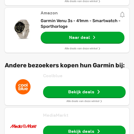
Alle deals van deze winkel
Amazon
Garmin Venu 3s - 41mm - Smartwatch -
Sporthorloge
Naar deal
Alle deals van deze winkel
Andere bezoekers kopen hun Garmin bij:
Coolblue
Bekijk deals
Alle deals van deze winkel
MediaMarkt
Bekijk deals