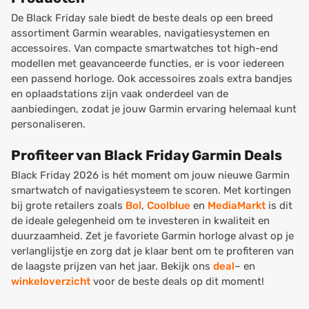
De Black Friday sale biedt de beste deals op een breed
assortiment Garmin wearables, navigatiesystemen en
accessoires. Van compacte smartwatches tot high-end
modellen met geavanceerde functies, er is voor iedereen
een passend horloge. Ook accessoires zoals extra bandjes
en oplaadstations zijn vaak onderdeel van de
aanbiedingen, zodat je jouw Garmin ervaring helemaal kunt
personaliseren.
Profiteer van Black Friday Garmin Deals
Black Friday 2026 is hét moment om jouw nieuwe Garmin
smartwatch of navigatiesysteem te scoren. Met kortingen
bij grote retailers zoals
Bol
,
Coolblue
en
MediaMarkt
is dit
de ideale gelegenheid om te investeren in kwaliteit en
duurzaamheid. Zet je favoriete Garmin horloge alvast op je
verlanglijstje en zorg dat je klaar bent om te profiteren van
de laagste prijzen van het jaar. Bekijk ons
deal
– en
winkeloverzicht
voor de beste deals op dit moment!