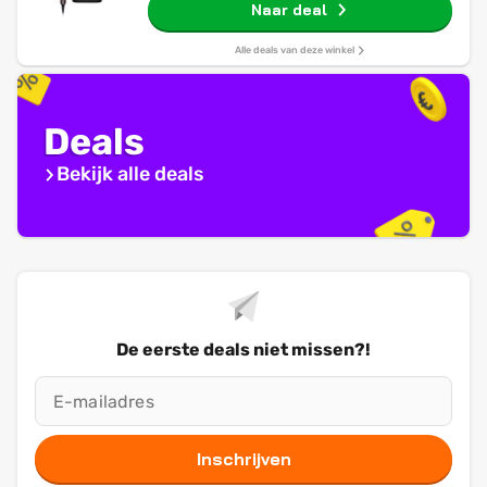
Naar deal
Alle deals van deze winkel
Deals
Bekijk alle deals
De eerste deals niet missen?!
Inschrijven