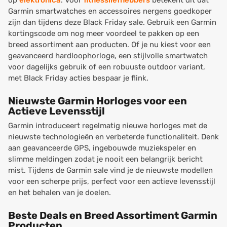
op
elektronica
. Voor
fitnessliefhebbers
betekent dit dat
Garmin smartwatches en accessoires nergens goedkoper
zijn dan tijdens deze Black Friday sale. Gebruik een Garmin
kortingscode om nog meer voordeel te pakken op een
breed assortiment aan producten. Of je nu kiest voor een
geavanceerd hardloophorloge, een stijlvolle smartwatch
voor dagelijks gebruik of een robuuste outdoor variant,
met Black Friday acties bespaar je flink.
Nieuwste Garmin Horloges voor een
Actieve Levensstijl
Garmin introduceert regelmatig nieuwe horloges met de
nieuwste technologieën en verbeterde functionaliteit. Denk
aan geavanceerde GPS, ingebouwde muziekspeler en
slimme meldingen zodat je nooit een belangrijk bericht
mist. Tijdens de Garmin sale vind je de nieuwste modellen
voor een scherpe prijs, perfect voor een actieve levensstijl
en het behalen van je doelen.
Beste Deals en Breed Assortiment Garmin
Producten