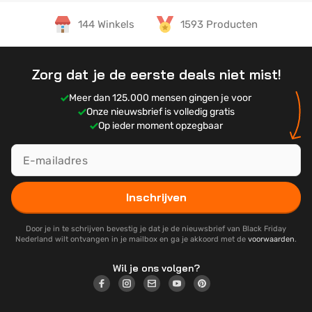
144 Winkels
1593 Producten
Zorg dat je de eerste deals niet mist!
Meer dan 125.000 mensen gingen je voor
Onze nieuwsbrief is volledig gratis
Op ieder moment opzegbaar
Inschrijven
Door je in te schrijven bevestig je dat je de nieuwsbrief van Black Friday
Nederland wilt ontvangen in je mailbox en ga je akkoord met de
voorwaarden
.
Wil je ons volgen?