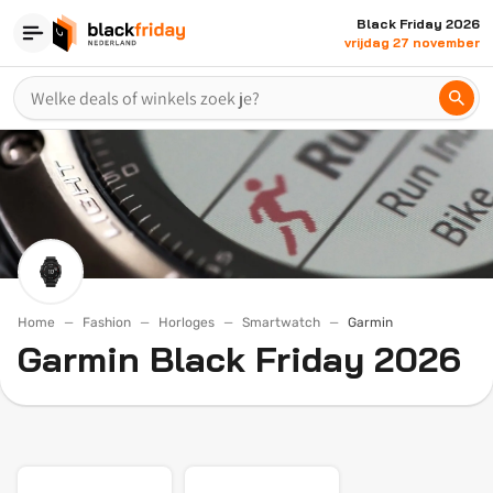
Black Friday 2026
vrijdag 27 november
Home
Fashion
Horloges
Smartwatch
Garmin
Garmin Black Friday 2026