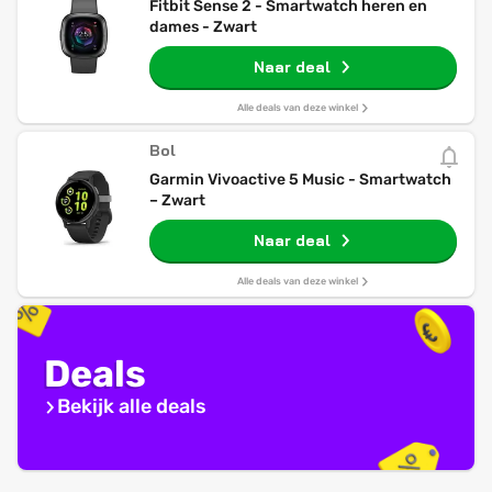
Fitbit Sense 2 - Smartwatch heren en
dames - Zwart
Naar deal
Alle deals van deze winkel
Bol
Garmin Vivoactive 5 Music - Smartwatch
– Zwart
Naar deal
Alle deals van deze winkel
Deals
Bekijk alle deals