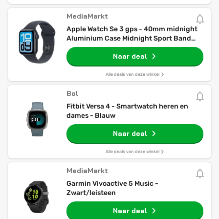
MediaMarkt
Apple Watch Se 3 gps - 40mm midnight
Aluminium Case Midnight Sport Band
S/m Smartwatch
Naar deal
Alle deals van deze winkel
Bol
Fitbit Versa 4 - Smartwatch heren en
dames - Blauw
Naar deal
Alle deals van deze winkel
MediaMarkt
Garmin Vivoactive 5 Music -
Zwart/leisteen
Naar deal