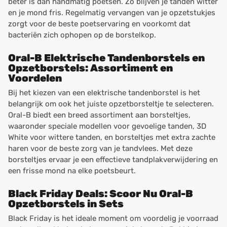
beter is dan handmatig poetsen. Zo blijven je tanden witter
en je mond fris. Regelmatig vervangen van je opzetstukjes
zorgt voor de beste poetservaring en voorkomt dat
bacteriën zich ophopen op de borstelkop.
Oral-B Elektrische Tandenborstels en
Opzetborstels: Assortiment en
Voordelen
Bij het kiezen van een elektrische tandenborstel is het
belangrijk om ook het juiste opzetborsteltje te selecteren.
Oral-B biedt een breed assortiment aan borsteltjes,
waaronder speciale modellen voor gevoelige tanden, 3D
White voor wittere tanden, en borsteltjes met extra zachte
haren voor de beste zorg van je tandvlees. Met deze
borsteltjes ervaar je een effectieve tandplakverwijdering en
een frisse mond na elke poetsbeurt.
Black Friday Deals: Scoor Nu Oral-B
Opzetborstels in Sets
Black Friday is het ideale moment om voordelig je voorraad