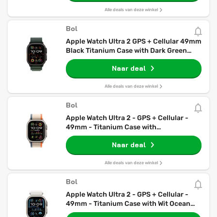
Alle deals van deze winkel
Bol
Apple Watch Ultra 2 GPS + Cellular 49mm
Black Titanium Case with Dark Green
Alpine Loop - Medium
Naar deal
Alle deals van deze winkel
Bol
Apple Watch Ultra 2 - GPS + Cellular -
49mm - Titanium Case with
Orange/Beige Trail Loop - M/L
Naar deal
Alle deals van deze winkel
Bol
Apple Watch Ultra 2 - GPS + Cellular -
49mm - Titanium Case with Wit Ocean
Band