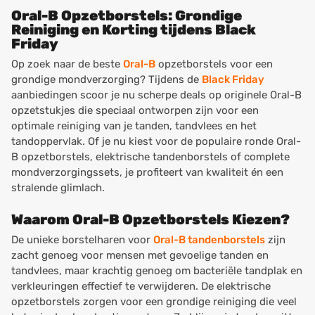
Oral-B Opzetborstels: Grondige
Reiniging en Korting tijdens Black
Friday
Op zoek naar de beste
Oral-B
opzetborstels voor een
grondige mondverzorging? Tijdens de
Black Friday
aanbiedingen scoor je nu scherpe deals op originele Oral-B
opzetstukjes die speciaal ontworpen zijn voor een
optimale reiniging van je tanden, tandvlees en het
tandoppervlak. Of je nu kiest voor de populaire ronde Oral-
B opzetborstels, elektrische tandenborstels of complete
mondverzorgingssets, je profiteert van kwaliteit én een
stralende glimlach.
Waarom Oral-B Opzetborstels Kiezen?
De unieke borstelharen voor
Oral-B tandenborstels
zijn
zacht genoeg voor mensen met gevoelige tanden en
tandvlees, maar krachtig genoeg om bacteriële tandplak en
verkleuringen effectief te verwijderen. De elektrische
opzetborstels zorgen voor een grondige reiniging die veel