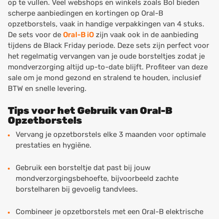
op te vullen. Veel webshops en winkels zoals Bol bieden
scherpe aanbiedingen en kortingen op Oral-B
opzetborstels, vaak in handige verpakkingen van 4 stuks.
De sets voor de
Oral-B iO
zijn vaak ook in de aanbieding
tijdens de Black Friday periode. Deze sets zijn perfect voor
het regelmatig vervangen van je oude borsteltjes zodat je
mondverzorging altijd up-to-date blijft. Profiteer van deze
sale om je mond gezond en stralend te houden, inclusief
BTW en snelle levering.
Tips voor het Gebruik van Oral-B
Opzetborstels
Vervang je opzetborstels elke 3 maanden voor optimale
prestaties en hygiëne.
Gebruik een borsteltje dat past bij jouw
mondverzorgingsbehoefte, bijvoorbeeld zachte
borstelharen bij gevoelig tandvlees.
Combineer je opzetborstels met een Oral-B elektrische