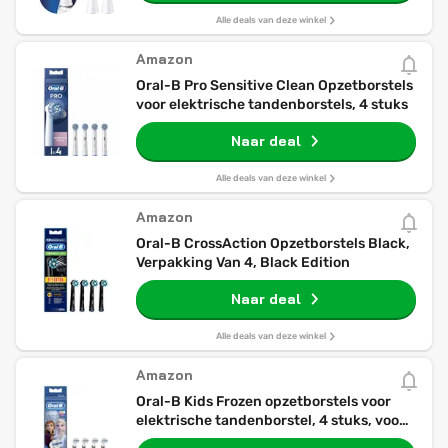
Alle deals van deze winkel
Amazon
Oral-B Pro Sensitive Clean Opzetborstels
voor elektrische tandenborstels, 4 stuks
Naar deal
Alle deals van deze winkel
Amazon
Oral-B CrossAction Opzetborstels Black,
Verpakking Van 4, Black Edition
Naar deal
Alle deals van deze winkel
Amazon
Oral-B Kids Frozen opzetborstels voor
elektrische tandenborstel, 4 stuks, voor
kinderen vanaf 3 jaar, extra zachte