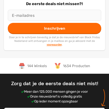
De eerste deals niet missen?!
Inschrijven
Door je in te schrijven bevestig je dat je de nieuwsbrief van Black Friday
Nederland wilt ontvangen in je mailbox en ga je akkoord met de
voorwaarden
.
144 Winkels
1634 Producten
Zorg dat je de eerste deals niet mist!
Meer dan 125.000 mensen gingen je voor
Onze nieuwsbrief is volledig gratis
Op ieder moment opzegbaar