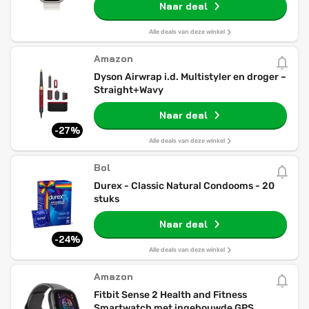
Naar deal
Alle deals van deze winkel
Amazon
Dyson Airwrap i.d. Multistyler en droger –
Straight+Wavy
Naar deal
-27%
Alle deals van deze winkel
Bol
Durex - Classic Natural Condooms - 20
stuks
Naar deal
-24%
Alle deals van deze winkel
Amazon
Fitbit Sense 2 Health and Fitness
Smartwatch met ingebouwde GPS,