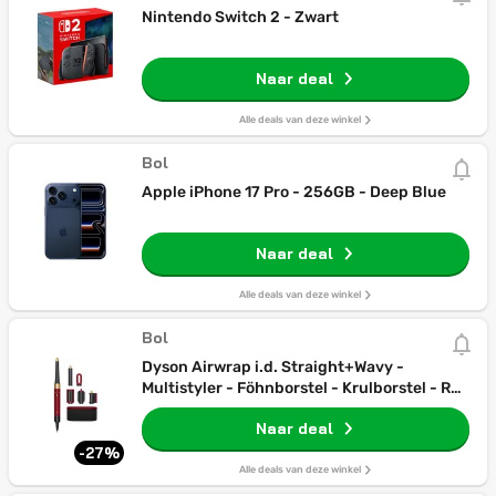
Nintendo Switch 2 - Zwart
Naar deal
Alle deals van deze winkel
Bol
Apple iPhone 17 Pro - 256GB - Deep Blue
Naar deal
Alle deals van deze winkel
Bol
Dyson Airwrap i.d. Straight+Wavy -
Multistyler - Föhnborstel - Krulborstel - Red
Velvet/Goud
Naar deal
-27%
Alle deals van deze winkel