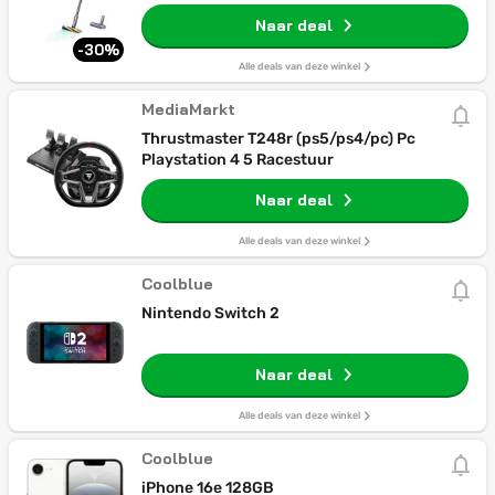
Naar deal
-30%
Alle deals van deze winkel
MediaMarkt
Thrustmaster T248r (ps5/ps4/pc) Pc
Playstation 4 5 Racestuur
Naar deal
Alle deals van deze winkel
Coolblue
Nintendo Switch 2
Naar deal
Alle deals van deze winkel
Coolblue
iPhone 16e 128GB