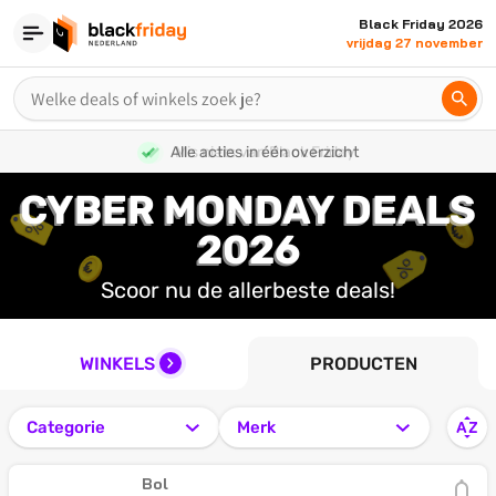
Black Friday 2026
vrijdag 27 november
Alle acties in één overzicht
CYBER MONDAY DEALS
2026
Scoor nu de allerbeste deals!
WINKELS
PRODUCTEN
Categorie
Merk
Bol