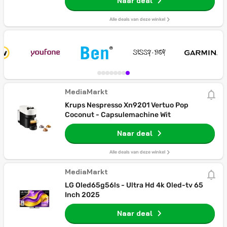
Naar deal
Alle deals van deze winkel
MediaMarkt
Krups Nespresso Xn9201 Vertuo Pop
Coconut - Capsulemachine Wit
Naar deal
Alle deals van deze winkel
MediaMarkt
LG Oled65g56ls - Ultra Hd 4k Oled-tv 65
Inch 2025
Naar deal