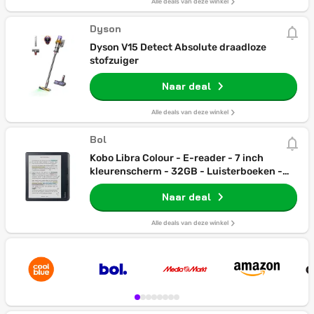
Alle deals van deze winkel
Dyson
Dyson V15 Detect Absolute draadloze
stofzuiger
Naar deal
Alle deals van deze winkel
Bol
Kobo Libra Colour - E-reader - 7 inch
kleurenscherm - 32GB - Luisterboeken -
Zwart
Naar deal
Alle deals van deze winkel