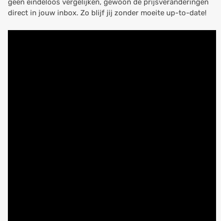
geen eindeloos vergelijken, gewoon de prijsveranderingen
direct in jouw inbox. Zo blijf jij zonder moeite up-to-date!