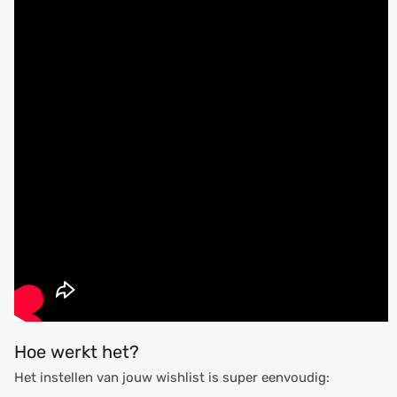
Hoe werkt het?
Het instellen van jouw wishlist is super eenvoudig: