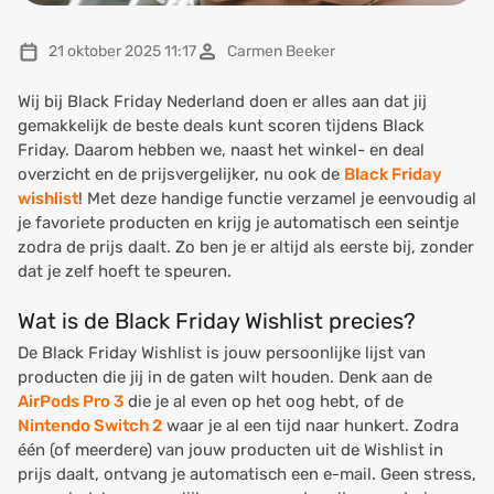
21 oktober 2025 11:17
Carmen Beeker
Wij bij Black Friday Nederland doen er alles aan dat jij
gemakkelijk de beste deals kunt scoren tijdens Black
Friday. Daarom hebben we, naast het winkel- en deal
overzicht en de prijsvergelijker, nu ook de
Black Friday
wishlist
! Met deze handige functie verzamel je eenvoudig al
je favoriete producten en krijg je automatisch een seintje
zodra de prijs daalt. Zo ben je er altijd als eerste bij, zonder
dat je zelf hoeft te speuren.
Wat is de Black Friday Wishlist precies?
De Black Friday Wishlist is jouw persoonlijke lijst van
producten die jij in de gaten wilt houden. Denk aan de
AirPods Pro 3
die je al even op het oog hebt, of de
Nintendo Switch 2
waar je al een tijd naar hunkert. Zodra
één (of meerdere) van jouw producten uit de Wishlist in
prijs daalt, ontvang je automatisch een e-mail. Geen stress,