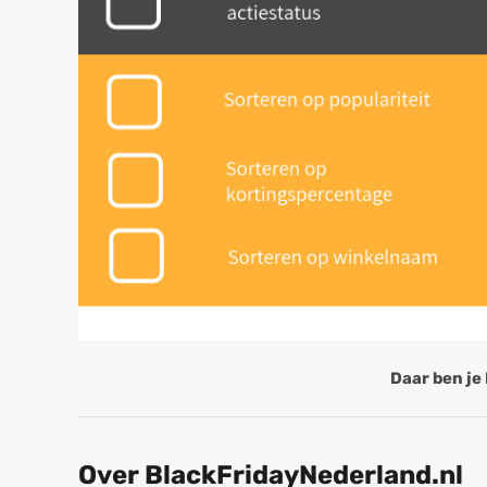
Daar ben je 
Over BlackFridayNederland.nl