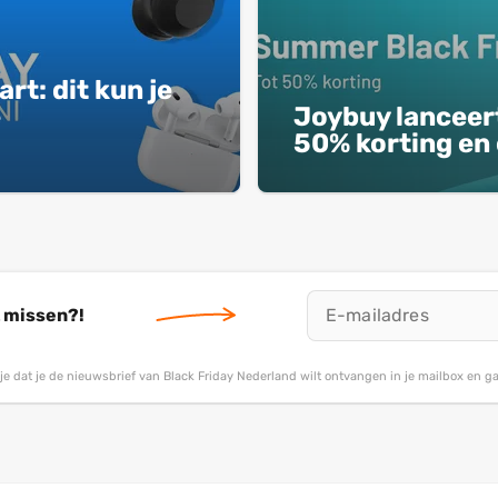
rt: dit kun je
e
Joybuy lanceer
50% korting en 
t missen?!
g je dat je de nieuwsbrief van Black Friday Nederland wilt ontvangen in je mailbox en 