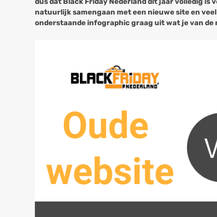
dus dat Black Friday Nederland dit jaar volledig i
natuurlijk samengaan met een nieuwe site en veel 
onderstaande infographic graag uit wat je van d