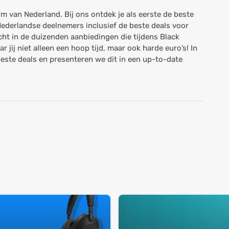
rm van Nederland. Bij ons ontdek je als eerste de beste
 Nederlandse deelnemers inclusief de beste deals voor
ht in de duizenden aanbiedingen die tijdens Black
 jij niet alleen een hoop tijd, maar ook harde euro’s! In
beste deals en presenteren we dit in een up-to-date