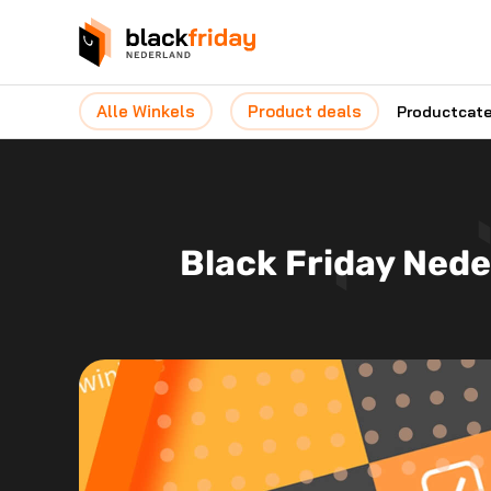
Alle Winkels
Product deals
Productcat
Black Friday Nede