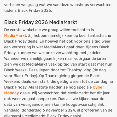
vertellen we graag wat we van deze webshops verwachten
tijdens Black Friday 2026.
Black Friday 2026 MediaMarkt
De eerste winkel die we graag willen toelichten is
MediaMarkt
. Zij hebben namelijk keer op keer fantastische
Black Friday deals. En hoewel het ook voor ons altijd weer
een verrassing is wat MediaMarkt gaat doen tijdens Black
Friday, kunnen we wel onze verwachting met je delen.
Wanneer we namelijk gaan kijken naar voorgaande jaren
zien we dat MediaMarkt vaak op tijd van start gaat met hun
Black Weeks. Deze liepen door tot Thanksgiving (de dag
voor Black Friday). Op Thanksgiving gingen de Black
Weekend deals van start, die geldig waren tot de zondag na
Black Friday. Als laatste hadden ze nog speciale
Cyber
Monday
deals. Wij verwachten dat MediaMarkt het dit jaar
ook weer zo gaat aanpakken. Dus als we kijken naar de
data van voorgaande jaren kun je hoogstwaarschijnlijk
vandaag, donderdag 6 november 2024, al profiteren van de
allereerste MediaMarkt Black Friday deals!