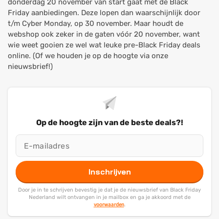
donderdag 20 november van start gaat met de Black
Friday aanbiedingen. Deze lopen dan waarschijnlijk door
t/m Cyber Monday, op 30 november. Maar houdt de
webshop ook zeker in de gaten vóór 20 november, want
wie weet gooien ze wel wat leuke pre-Black Friday deals
online. (Of we houden je op de hoogte via onze
nieuwsbrief!)
Op de hoogte zijn van de beste deals?!
Inschrijven
Door je in te schrijven bevestig je dat je de nieuwsbrief van Black Friday
Nederland wilt ontvangen in je mailbox en ga je akkoord met de
voorwaarden
.