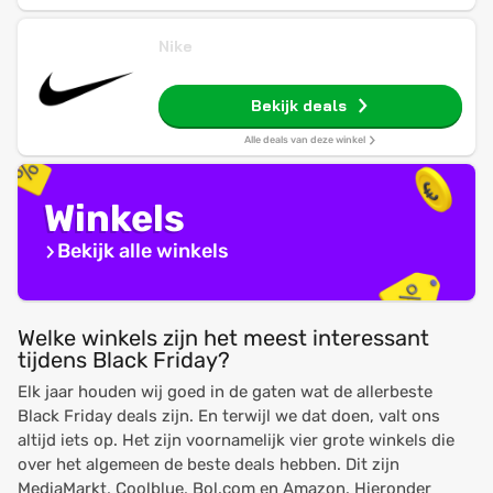
Nike
Bekijk deals
Alle deals van deze winkel
Winkels
Bekijk alle winkels
Welke winkels zijn het meest interessant
tijdens Black Friday?
Elk jaar houden wij goed in de gaten wat de allerbeste
Black Friday deals zijn. En terwijl we dat doen, valt ons
altijd iets op. Het zijn voornamelijk vier grote winkels die
over het algemeen de beste deals hebben. Dit zijn
MediaMarkt, Coolblue, Bol.com en Amazon. Hieronder