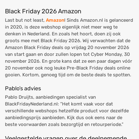
Black Friday 2026 Amazon
Last but not least,
Amazon
! Sinds Amazon.nl is gelanceerd
in 2020, is deze webshop eigenlijk niet meer weg te
denken in Nederland. En zoals het hoort, doen zij ook
groots mee met Black Friday 2026. Wij verwachten dat de
Amazon Black Friday deals op vrijdag 20 november 2026
van start gaan en door zullen lopen tot Cyber Monday, 30
november 2026. En grote kans dat ze een paar dagen vóór
20 november ook nog leuke Pre-Black Friday deals online
gooien. Kortom, genoeg tijd om de beste deals te spotten.
Pablo’s advies
Pablo Druijts, aanbiedingen specialist van
BlackFridayNederland.nl:
“Het komt vaak voor dat
verschillende webshops hetzelfde product voor dezelfde
aanbiedingsprijs aanbieden. Kijk dus ook eens naar de
beste voorwaarden zoals bezorgtijd en retourperiode.”
Veelgestelde vragen over de deelnemende