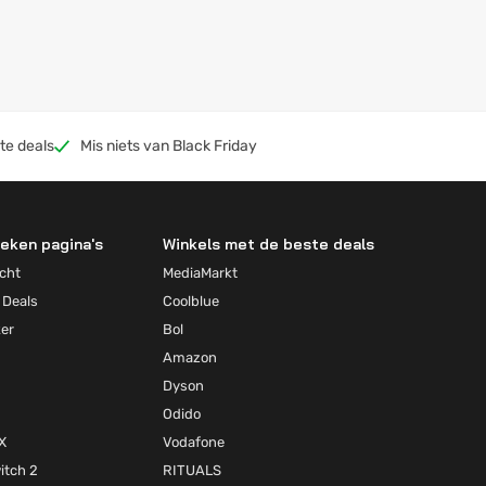
te deals
Mis niets van Black Friday
eken pagina's
Winkels met de beste deals
cht
MediaMarkt
 Deals
Coolblue
ker
Bol
Amazon
Dyson
Odido
X
Vodafone
itch 2
RITUALS