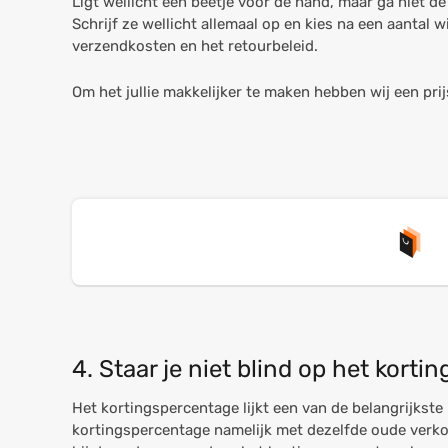
Ligt wellicht een beetje voor de hand, maar ga niet de
Schrijf ze wellicht allemaal op en kies na een aantal 
verzendkosten en het retourbeleid.
Om het jullie makkelijker te maken hebben wij een prij
4. Staar je niet blind op het kort
Het kortingspercentage lijkt een van de belangrijkste 
kortingspercentage namelijk met dezelfde oude verkoo