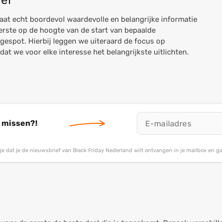
ief
aat echt boordevol waardevolle en belangrijke informatie
eerste op de hoogte van de start van bepaalde
gespot. Hierbij leggen we uiteraard de focus op
t we voor elke interesse het belangrijkste uitlichten.
t missen?!
g je dat je de nieuwsbrief van Black Friday Nederland wilt ontvangen in je mailbox en 