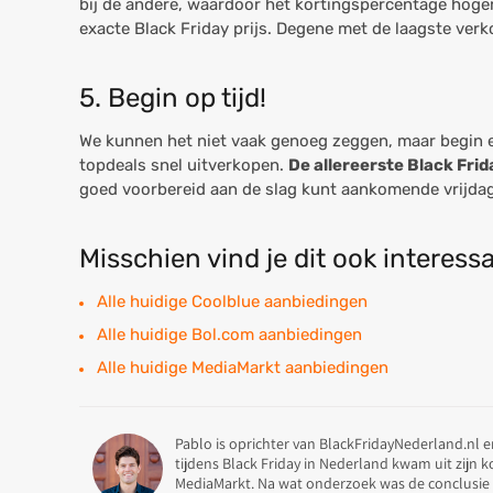
bij de andere, waardoor het kortingspercentage hoger 
exacte Black Friday prijs. Degene met de laagste verko
5. Begin op tijd!
We kunnen het niet vaak genoeg zeggen, maar begin ec
topdeals snel uitverkopen.
De allereerste Black Frid
goed voorbereid aan de slag kunt aankomende vrijdag
Misschien vind je dit ook interess
Alle huidige Coolblue aanbiedingen
Alle huidige Bol.com aanbiedingen
Alle huidige MediaMarkt aanbiedingen
Pablo is oprichter van BlackFridayNederland.nl e
tijdens Black Friday in Nederland kwam uit zijn 
MediaMarkt. Na wat onderzoek was de conclusie 