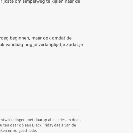
grijkste om simpelweg te kijken naar de
 vroeg beginnen, maar ook omdat de
k vandaag nog je verlanglijstje zodat je
 ontwikkelingen met daarop alle acties en deals
tuiten daar op een Black Friday deals van de
iken en zo geschiede.