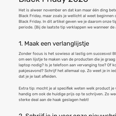
Het is alweer november en dat kan maar één ding bet
Black Friday, maar zoals je wellicht al weet beginnen 
Black Friday. In dit artikel geven we je daarom onze t
periode. (Bij de laatste tip verklappen we wanneer de a
1. Maak een verlanglijstje
Zonder focus is het sowieso al lastig om succesvol Bl
om een lijstje te maken van de producten die je graag
laptop nodig? Is je telefoon aan vervanging toe? Of 
pakjesavond? Schrijf het allemaal op. Zo weet je in ie
dat je je laat afleiden.
Extra tip: mocht je al specifiek weten welk product je 
handig om ook de huidige prijs op te schrijven. Zo wee
sterke deal aan de haak geslagen hebt!