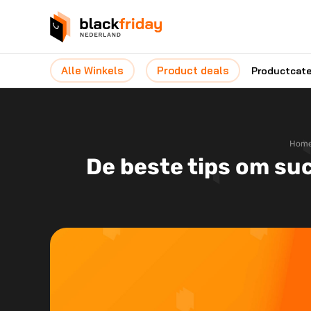
Alle Winkels
Product deals
Productcat
Hom
De beste tips om suc