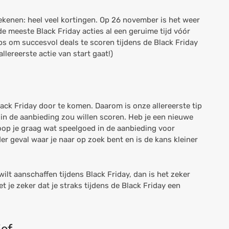
ekenen: heel veel kortingen. Op 26 november is het weer
de meeste Black Friday acties al een geruime tijd vóór
ips om succesvol deals te scoren tijdens de Black Friday
llereerste actie van start gaat!)
ack Friday door te komen. Daarom is onze allereerste tip
 in de aanbieding zou willen scoren. Heb je een nieuwe
koop je graag wat speelgoed in de aanbieding voor
der geval waar je naar op zoek bent en is de kans kleiner
wilt aanschaffen tijdens Black Friday, dan is het zeker
t je zeker dat je straks tijdens de Black Friday een