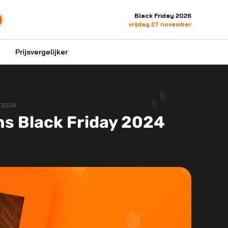
Black Friday 2026
vrijdag 27 november
Prijsvergelijker
y 2024
ens Black Friday 2024