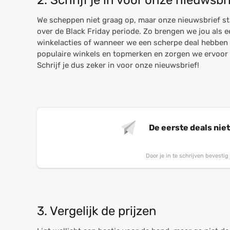
2. Schrijf je in voor onze nieuwsbr
We scheppen niet graag op, maar onze nieuwsbrief st
over de Black Friday periode. Zo brengen we jou als 
winkelacties of wanneer we een scherpe deal hebben 
populaire winkels en topmerken en zorgen we ervoor da
Schrijf je dus zeker in voor onze nieuwsbrief!
De eerste deals nie
Door je in te schrijven bevesti
3. Vergelijk de prijzen