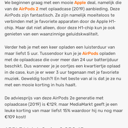
We beginnen graag met een mooie
Apple
deal, namelijk die
van de
AirPods 2
met oplaadcase (2019) aanbieding. Deze
AirPods zijn fantastisch. Ze zijn namelijk moeiteloos te
verbinden met je favoriete apparaten door de Apple H1-
chip. Maar dat niet alleen, door deze H1-chip kun je ook
genieten van een waanzinnige geluidskwaliteit.
Verder heb je met een keer opladen een luisterduur van
maar liefst 5 uur. Tussendoor kun je je
AirPods
opladen
met de oplaadcase die over meer dan 24 uur batterijduur
beschikt. Dus wanneer je je oortjes een kwartiertje oplaad
in de case, kun je er weer 3 uur tegenaan met je favoriete
muziek. Geweldig toch?! En het beste van al is dat je ze nu
met een mooie korting in huis haalt.
De adviesprijs van deze AirPods 2e generatie met
oplaadcase (2019) is €129, maar MediaMarkt geeft je een
leuke korting van maar liefst 15% waardoor hij nu nog maar
€109 kost!