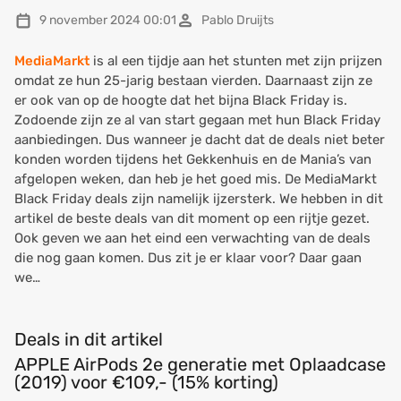
9 november 2024 00:01
Pablo Druijts
MediaMarkt
is al een tijdje aan het stunten met zijn prijzen
omdat ze hun 25-jarig bestaan vierden. Daarnaast zijn ze
er ook van op de hoogte dat het bijna Black Friday is.
Zodoende zijn ze al van start gegaan met hun Black Friday
aanbiedingen. Dus wanneer je dacht dat de deals niet beter
konden worden tijdens het Gekkenhuis en de Mania’s van
afgelopen weken, dan heb je het goed mis. De MediaMarkt
Black Friday deals zijn namelijk ijzersterk. We hebben in dit
artikel de beste deals van dit moment op een rijtje gezet.
Ook geven we aan het eind een verwachting van de deals
die nog gaan komen. Dus zit je er klaar voor? Daar gaan
we…
Deals in dit artikel
APPLE AirPods 2e generatie met Oplaadcase
(2019) voor €109,- (15% korting)