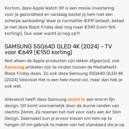
Kortom, deze Apple Watch S9 is een mooie investering
voor je gezondheid en vandaag bestel jij hem met een
scherpe aanbieding! Waar je normaliter €419 betaalt, betaal
je met deze Black Friday deal nog maar €349 (ruim 16%
korting!). Dus waar wacht je nog op?!
SAMSUNG 55Q64D QLED 4K (2024) – TV
voor €649 (€150 korting)
Niet alleen de Apple producten zijn lekker afgeprijsd, ook
Samsung
artikelen zijn te vinden tussen de MediaMarkt
Black Friday deals. Zo ook deze Samsung 55Q64D QLED 4K
(2024) televisie! Het is een hele mond vol, maar dan heb je
ook wat.
Allereerst heeft deze Samsung
smart tv
een enorm fijn
design. Dit komt voornamelijk door de dunne randen van
slechts 26mm. Ze noemen het niet voor niets een Air Slim
Design. Daarnaast kun je ervoor kiezen om hem op te
hangen óf om gebruik te maken van het standaard die je op