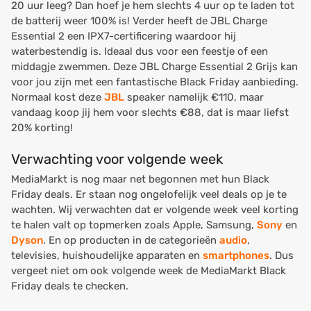
20 uur leeg? Dan hoef je hem slechts 4 uur op te laden tot
de batterij weer 100% is! Verder heeft de JBL Charge
Essential 2 een IPX7-certificering waardoor hij
waterbestendig is. Ideaal dus voor een feestje of een
middagje zwemmen. Deze JBL Charge Essential 2 Grijs kan
voor jou zijn met een fantastische Black Friday aanbieding.
Normaal kost deze
JBL
speaker namelijk €110, maar
vandaag koop jij hem voor slechts €88, dat is maar liefst
20% korting!
Verwachting voor volgende week
MediaMarkt is nog maar net begonnen met hun Black
Friday deals. Er staan nog ongelofelijk veel deals op je te
wachten. Wij verwachten dat er volgende week veel korting
te halen valt op topmerken zoals Apple, Samsung,
Sony
en
Dyson
. En op producten in de categorieën
audio
,
televisies, huishoudelijke apparaten en
smartphones
. Dus
vergeet niet om ook volgende week de MediaMarkt Black
Friday deals te checken.