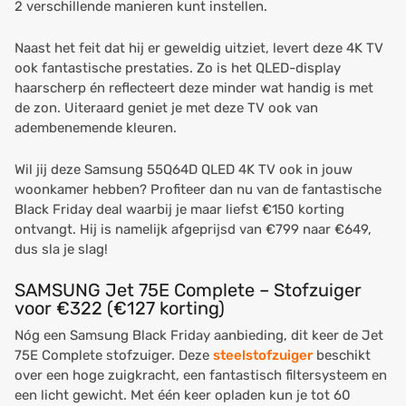
2 verschillende manieren kunt instellen.
Naast het feit dat hij er geweldig uitziet, levert deze 4K TV
ook fantastische prestaties. Zo is het QLED-display
haarscherp én reflecteert deze minder wat handig is met
de zon. Uiteraard geniet je met deze TV ook van
adembenemende kleuren.
Wil jij deze Samsung 55Q64D QLED 4K TV ook in jouw
woonkamer hebben? Profiteer dan nu van de fantastische
Black Friday deal waarbij je maar liefst €150 korting
ontvangt. Hij is namelijk afgeprijsd van €799 naar €649,
dus sla je slag!
SAMSUNG Jet 75E Complete – Stofzuiger
voor €322 (€127 korting)
Nóg een Samsung Black Friday aanbieding, dit keer de Jet
75E Complete stofzuiger. Deze
steelstofzuiger
beschikt
over een hoge zuigkracht, een fantastisch filtersysteem en
een licht gewicht. Met één keer opladen kun je tot 60