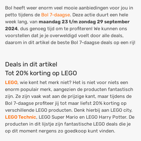
Bol heeft weer enorm veel mooie aanbiedingen voor jou in
petto tijdens de
Bol 7-daagse
. Deze actie duurt een hele
week lang, van
maandag 23 t/m zondag 29 september
2024
, dus genoeg tijd om te profiteren! We kunnen ons
voorstellen dat je je overweldigd voelt door alle deals,
daarom in dit artikel de beste Bol 7-daagse deals op een rij!
Deals in dit artikel
Tot 20% korting op LEGO
LEGO
, wie kent het merk niet? Het is niet voor niets een
enorm populair merk, aangezien de producten fantastisch
zijn. Ze zijn vaak wat aan de prijzige kant, maar tijdens de
Bol 7-daagse profiteer jij tot maar liefst 20% korting op
verschillende LEGO producten. Denk hierbij aan LEGO city,
LEGO Technic
, LEGO Super Mario en LEGO Harry Potter. De
producten in dit lijstje zijn fantastische LEGO deals die je
op dit moment nergens zo goedkoop kunt vinden.