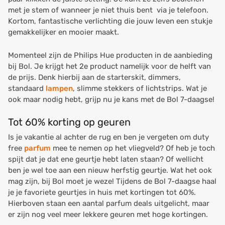
met je stem of wanneer je niet thuis bent via je telefoon.
Kortom, fantastische verlichting die jouw leven een stukje
gemakkelijker en mooier maakt.
Momenteel zijn de Philips Hue producten in de aanbieding
bij Bol. Je krijgt het 2e product namelijk voor de helft van
de prijs. Denk hierbij aan de starterskit, dimmers,
standaard
lampen
, slimme stekkers of lichtstrips. Wat je
ook maar nodig hebt, grijp nu je kans met de Bol 7-daagse!
Tot 60% korting op geuren
Is je vakantie al achter de rug en ben je vergeten om duty
free
parfum
mee te nemen op het vliegveld? Of heb je toch
spijt dat je dat ene geurtje hebt laten staan? Of wellicht
ben je wel toe aan een nieuw herfstig geurtje. Wat het ook
mag zijn, bij Bol moet je weze! Tijdens de Bol 7-daagse haal
je je favoriete geurtjes in huis met kortingen tot 60%.
Hierboven staan een aantal parfum deals uitgelicht, maar
er zijn nog veel meer lekkere geuren met hoge kortingen.