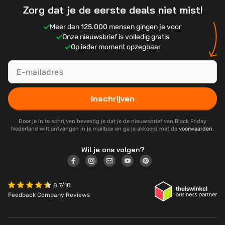
Zorg dat je de eerste deals niet mist!
Meer dan 125.000 mensen gingen je voor
Onze nieuwsbrief is volledig gratis
Op ieder moment opzegbaar
Inschrijven
Door je in te schrijven bevestig je dat je de nieuwsbrief van Black Friday
Nederland wilt ontvangen in je mailbox en ga je akkoord met de
voorwaarden
.
Wil je ons volgen?
8.7/10
Feedback Company Reviews