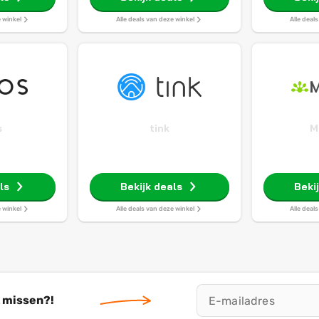
e winkel
Alle deals van deze winkel
Alle deal
s
tink
M
ls
Bekijk deals
Beki
e winkel
Alle deals van deze winkel
Alle deal
t missen?!