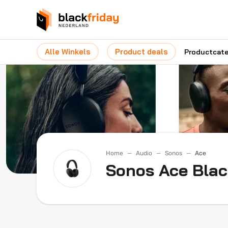
Alle Winkels
Product deals
Productcat
Home
Audio
Sonos
Ace
Sonos Ace Blac