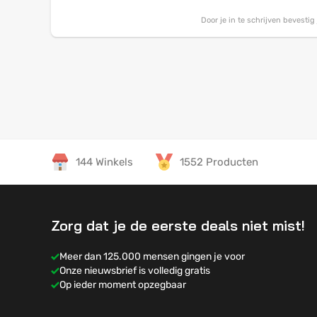
Door je in te schrijven bevesti
144 Winkels
1552 Producten
Zorg dat je de eerste deals niet mist!
Meer dan 125.000 mensen gingen je voor
Onze nieuwsbrief is volledig gratis
Op ieder moment opzegbaar