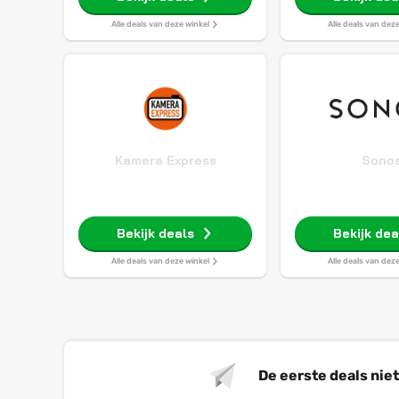
Alle deals van deze winkel
Alle deals van dez
Kamera Express
Sono
Bekijk deals
Bekijk dea
Alle deals van deze winkel
Alle deals van dez
De eerste deals nie