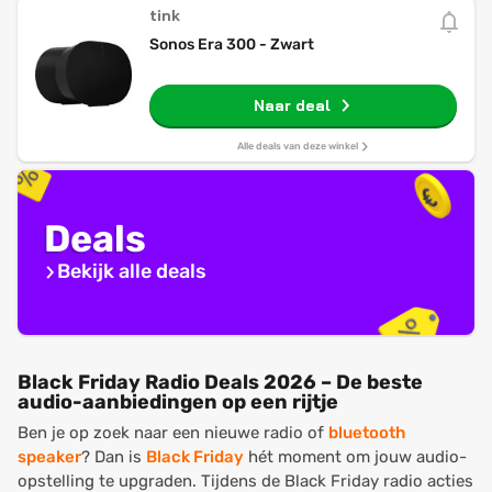
tink
Sonos Era 300 - Zwart
Naar deal
Alle deals van deze winkel
Deals
Bekijk alle deals
Black Friday Radio Deals 2026 – De beste
audio-aanbiedingen op een rijtje
Ben je op zoek naar een nieuwe radio of
bluetooth
speaker
? Dan is
Black Friday
hét moment om jouw audio-
opstelling te upgraden. Tijdens de Black Friday radio acties