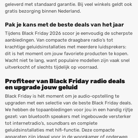
geleverd met standaard garantie. Bij veel winkels geldt ook
gratis bezorging binnen Nederland.
Pak je kans met de beste deals van het jaar
Tijdens Black Friday 2026 scoor je eenvoudig de scherpste
aanbiedingen. Van compacte draagbare radio’s tot
krachtige geluidsinstallaties met meerdere luidsprekers:
dit is het moment om jouw favoriete producten te kopen.
Wacht niet te lang, want populaire modellen zijn vaak snel
uitverkocht of slechts tijdelijk op voorraad.
Profiteer van Black Friday radio deals
en upgrade jouw geluid
Black Friday is hét moment om je audio-opstelling te
upgraden met een selectie van de beste Black Friday deals.
We hebben de topaanbiedingen voor jou in een handig rijtje
gezet: van bluetooth speakers met ingebouwde versterker
tot internetradio’s, soundbars en complete
geluidsinstallaties met hifi-functie. Deze compacte
apparaten zijn ideaal voor in de woonkamer of onderweg