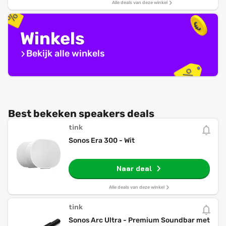
Alle deals van deze winkel
Winkels
Bekijk alle winkels
Best bekeken speakers deals
tink
Sonos Era 300 - Wit
Naar deal
Alle deals van deze winkel
tink
Sonos Arc Ultra - Premium Soundbar met