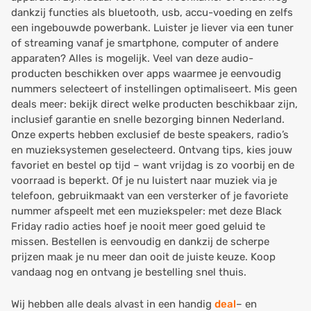
dankzij functies als bluetooth, usb, accu-voeding en zelfs
een ingebouwde powerbank. Luister je liever via een tuner
of streaming vanaf je smartphone, computer of andere
apparaten? Alles is mogelijk. Veel van deze audio-
producten beschikken over apps waarmee je eenvoudig
nummers selecteert of instellingen optimaliseert. Mis geen
deals meer: bekijk direct welke producten beschikbaar zijn,
inclusief garantie en snelle bezorging binnen Nederland.
Onze experts hebben exclusief de beste speakers, radio’s
en muzieksystemen geselecteerd. Ontvang tips, kies jouw
favoriet en bestel op tijd – want vrijdag is zo voorbij en de
voorraad is beperkt. Of je nu luistert naar muziek via je
telefoon, gebruikmaakt van een versterker of je favoriete
nummer afspeelt met een muziekspeler: met deze Black
Friday radio acties hoef je nooit meer goed geluid te
missen. Bestellen is eenvoudig en dankzij de scherpe
prijzen maak je nu meer dan ooit de juiste keuze. Koop
vandaag nog en ontvang je bestelling snel thuis.
Wij hebben alle deals alvast in een handig
deal
– en