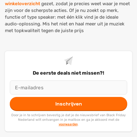
winkeloverzicht
gezet, zodat je precies weet waar je moet
zijn voor de scherpste acties. Of je nu zoekt op merk,
functie of type speaker: met één klik vind je de ideale
audio-oplossing. Mis het niet en haal meer uit je muziek
met topkwaliteit tegen de juiste prijs
De eerste deals niet missen?!
Inschrijven
Door je in te schrijven bevestig je dat je de nieuwsbrief van Black Friday
Nederland wilt ontvangen in je mailbox en ga je akkoord met de
voorwaarden
.