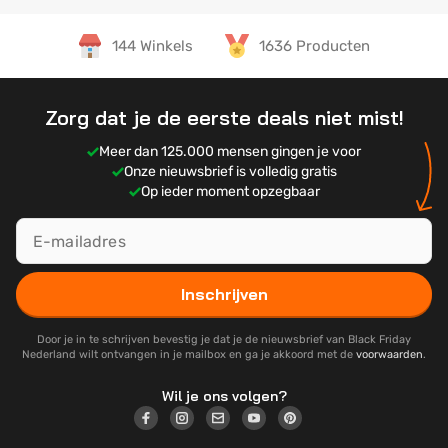
144 Winkels
1636 Producten
Zorg dat je de eerste deals niet mist!
Meer dan 125.000 mensen gingen je voor
Onze nieuwsbrief is volledig gratis
Op ieder moment opzegbaar
Inschrijven
Door je in te schrijven bevestig je dat je de nieuwsbrief van Black Friday
Nederland wilt ontvangen in je mailbox en ga je akkoord met de
voorwaarden
.
Wil je ons volgen?