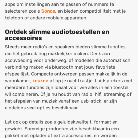
apps om instellingen aan te passen of nummers te
selecteren zoals
Sonos
, en bieden compatibiliteit met je
telefoon of andere mobiele apparaten.
Ontdek slimme audiotoestellen en
accessoires
Steeds meer radio’s en speakers bieden slimme functies
die het gebruik nog makkelijker maken. Denk aan
accuvoeding voor onderweg, of modellen die automatisch
verbinding maken via bluetooth met jouw favoriete
afspeellijst. Compacte ontwerpen passen makkelijk in de
woonkamer,
keuken
of op je nachtkastje. Luidsprekers met
meerdere functies zijn ideaal voor wie alles in één toestel
wil combineren. Of je nu houdt van radio, hifi, streaming of
het afspelen van muziek vanaf een usb-stick, er zijn
eindeloos veel opties beschikbaar.
Let ook op details zoals geluidskwaliteit, formaat en
gewicht. Sommige producten zijn beschikbaar in een
pakket met oplader of extra accessoires, en worden