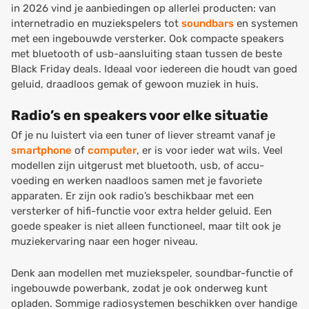
in 2026 vind je aanbiedingen op allerlei producten: van
internetradio en muziekspelers tot
soundbars
en systemen
met een ingebouwde versterker. Ook compacte speakers
met bluetooth of usb-aansluiting staan tussen de beste
Black Friday deals. Ideaal voor iedereen die houdt van goed
geluid, draadloos gemak of gewoon muziek in huis.
Radio’s en speakers voor elke situatie
Of je nu luistert via een tuner of liever streamt vanaf je
smartphone
of
computer
, er is voor ieder wat wils. Veel
modellen zijn uitgerust met bluetooth, usb, of accu-
voeding en werken naadloos samen met je favoriete
apparaten. Er zijn ook radio’s beschikbaar met een
versterker of hifi-functie voor extra helder geluid. Een
goede speaker is niet alleen functioneel, maar tilt ook je
muziekervaring naar een hoger niveau.
Denk aan modellen met muziekspeler, soundbar-functie of
ingebouwde powerbank, zodat je ook onderweg kunt
opladen. Sommige radiosystemen beschikken over handige