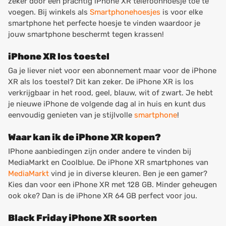
zeker door een prachtig iPhone XR telefoonhoesje toe te
voegen. Bij winkels als
Smartphonehoesjes
is voor elke
smartphone het perfecte hoesje te vinden waardoor je
jouw smartphone beschermt tegen krassen!
iPhone XR los toestel
Ga je liever niet voor een abonnement maar voor de iPhone
XR als los toestel? Dit kan zeker. De iPhone XR is los
verkrijgbaar in het rood, geel, blauw, wit of zwart. Je hebt
je nieuwe iPhone de volgende dag al in huis en kunt dus
eenvoudig genieten van je stijlvolle
smartphone
!
Waar kan ik de iPhone XR kopen?
IPhone aanbiedingen zijn onder andere te vinden bij
MediaMarkt en Coolblue. De iPhone XR smartphones van
MediaMarkt
vind je in diverse kleuren. Ben je een gamer?
Kies dan voor een iPhone XR met 128 GB. Minder geheugen
ook oke? Dan is de iPhone XR 64 GB perfect voor jou.
Black Friday iPhone XR soorten