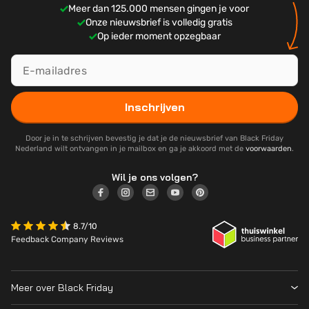
Meer dan 125.000 mensen gingen je voor
Onze nieuwsbrief is volledig gratis
Op ieder moment opzegbaar
Inschrijven
Door je in te schrijven bevestig je dat je de nieuwsbrief van Black Friday
Nederland wilt ontvangen in je mailbox en ga je akkoord met de
voorwaarden
.
Wil je ons volgen?
8.7/10
Feedback Company Reviews
Meer over Black Friday