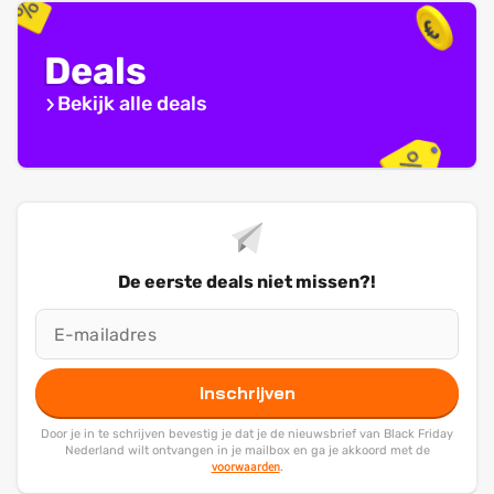
Deals
Bekijk alle deals
De eerste deals niet missen?!
Inschrijven
Door je in te schrijven bevestig je dat je de nieuwsbrief van Black Friday
Nederland wilt ontvangen in je mailbox en ga je akkoord met de
voorwaarden
.