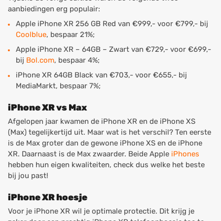
aanbiedingen erg populair:
Apple iPhone XR 256 GB Red van €999,- voor €799,- bij
Coolblue
, bespaar 21%;
Apple iPhone XR – 64GB – Zwart van €729,- voor €699,-
bij
Bol.com
, bespaar 4%;
iPhone XR 64GB Black van €703,- voor €655,- bij
MediaMarkt, bespaar 7%;
iPhone XR vs Max
Afgelopen jaar kwamen de iPhone XR en de iPhone XS
(Max) tegelijkertijd uit. Maar wat is het verschil? Ten eerste
is de Max groter dan de gewone iPhone XS en de iPhone
XR. Daarnaast is de Max zwaarder. Beide Apple
iPhones
hebben hun eigen kwaliteiten, check dus welke het beste
bij jou past!
iPhone XR hoesje
Voor je iPhone XR wil je optimale protectie. Dit krijg je