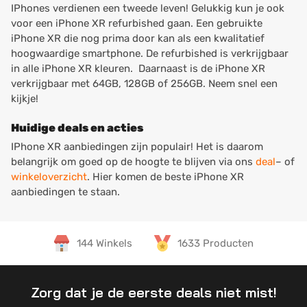
IPhones verdienen een tweede leven! Gelukkig kun je ook
voor een iPhone XR refurbished gaan. Een gebruikte
iPhone XR die nog prima door kan als een kwalitatief
hoogwaardige smartphone. De refurbished is verkrijgbaar
in alle iPhone XR kleuren. Daarnaast is de iPhone XR
verkrijgbaar met 64GB, 128GB of 256GB. Neem snel een
kijkje!
Huidige deals en acties
IPhone XR aanbiedingen zijn populair! Het is daarom
belangrijk om goed op de hoogte te blijven via ons
deal
– of
winkeloverzicht
. Hier komen de beste iPhone XR
aanbiedingen te staan.
144 Winkels
1633 Producten
Zorg dat je de eerste deals niet mist!