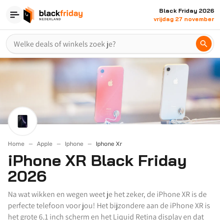
Black Friday 2026
vrijdag 27 november
Home
Apple
Iphone
Iphone Xr
iPhone XR Black Friday
2026
Na wat wikken en wegen weet je het zeker, de iPhone XR is de
perfecte telefoon voor jou! Het bijzondere aan de iPhone XR is
het grote 6.1 inch scherm en het Liquid Retina display en dat