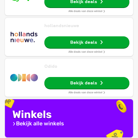
Bekijk deals
Alle deals van deze winkel
hollandsnieuwe
Bekijk deals
Alle deals van deze winkel
Odido
Bekijk deals
Alle deals van deze winkel
Winkels
Bekijk alle winkels