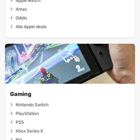
Apple Watch
Amac
Odido
Alle Apple deals
Gaming
Nintendo Switch
PlayStation
PS5
Xbox Series X
Bol