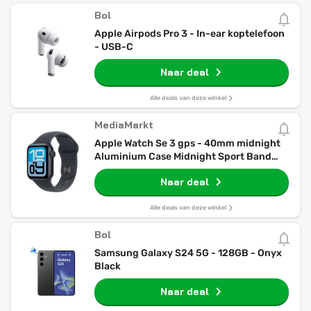
Bol
Apple Airpods Pro 3 - In-ear koptelefoon
- USB-C
Naar deal
Alle deals van deze winkel
MediaMarkt
Apple Watch Se 3 gps - 40mm midnight
Aluminium Case Midnight Sport Band
S/m Smartwatch
Naar deal
Alle deals van deze winkel
Bol
Samsung Galaxy S24 5G - 128GB - Onyx
Black
Naar deal