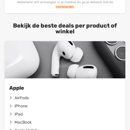
Nederland wilt ontvangen in je mailbox en ga je akkoord met de
voorwaarden
.
Bekijk de beste deals per product of
winkel
Apple
AirPods
iPhone
iPad
MacBook