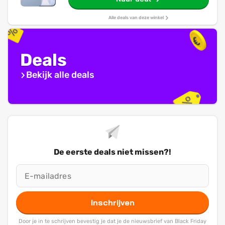
Alle deals van deze winkel
Deals
Bekijk alle deals
De eerste deals niet missen?!
Inschrijven
Door je in te schrijven bevestig je dat je de nieuwsbrief van Black Friday