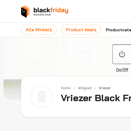
Alle Winkels
Product deals
Productcat
Home
Witgoed
Vriezer
Vriezer Black F