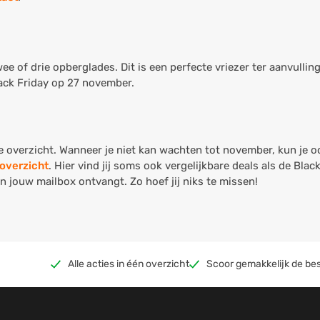
e of drie opberglades. Dit is een perfecte vriezer ter aanvullin
lack Friday op 27 november.
de overzicht. Wanneer je niet kan wachten tot november, kun je o
overzicht
. Hier vind jij soms ook vergelijkbare deals als de Blac
in jouw mailbox ontvangt. Zo hoef jij niks te missen!
Alle acties in één overzicht
Scoor gemakkelijk de bes