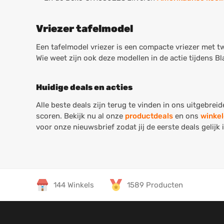
Vriezer tafelmodel
Een tafelmodel vriezer is een compacte vriezer met twe
Wie weet zijn ook deze modellen in de actie tijdens B
Huidige deals en acties
Alle beste deals zijn terug te vinden in ons uitgebrei
scoren. Bekijk nu al onze
productdeals
en ons
winkel
voor onze nieuwsbrief zodat jij de eerste deals gelijk 
144 Winkels
1589 Producten