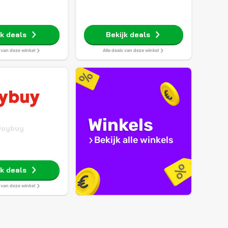
jk deals
Bekijk deals
s van deze winkel
Alle deals van deze winkel
Winkels
Joybuy
Bekijk alle winkels
jk deals
s van deze winkel