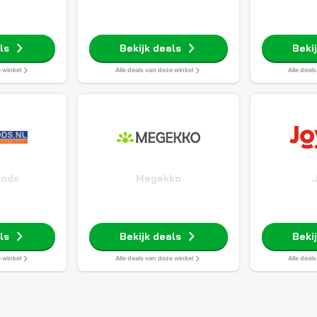
ls
Bekijk deals
Beki
e winkel
Alle deals van deze winkel
Alle deal
oods
Megekko
ls
Bekijk deals
Beki
e winkel
Alle deals van deze winkel
Alle deal