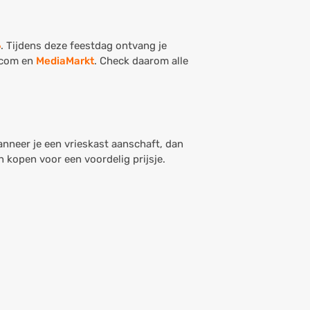
6
. Tijdens deze feestdag ontvang je
.com en
MediaMarkt
. Check daarom alle
nneer je een vrieskast aanschaft, dan
n kopen voor een voordelig prijsje.