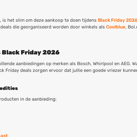
n, is het slim om deze aankoop te doen tijdens
Black Friday 202
 deals die georganiseerd worden door winkels als
Coolblue
, Bol
s Black Friday 2026
illende aanbiedingen op merken als Bosch, Whirlpool en AEG. Wa
lack Friday deals zorgen ervoor dat jullie een goede vriezer kunne
edities
roducten in de aanbieding:
kast
.