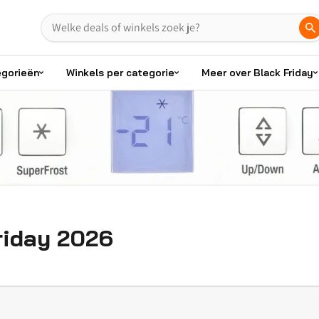
egorieën
Winkels per categorie
Meer over Black Friday
riday 2026