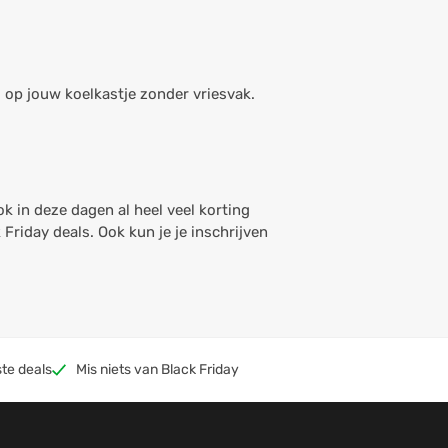
g op jouw koelkastje zonder vriesvak.
ok in deze dagen al heel veel korting
k Friday deals. Ook kun je je inschrijven
te deals
Mis niets van Black Friday