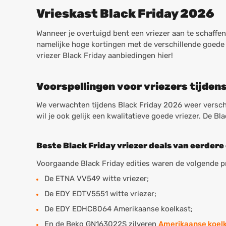
Vrieskast Black Friday 2026
Wanneer je overtuigd bent een vriezer aan te schaffe
namelijke hoge kortingen met de verschillende goede
vriezer Black Friday aanbiedingen hier!
Voorspellingen voor vriezers tijden
We verwachten tijdens Black Friday 2026 weer versch
wil je ook gelijk een kwalitatieve goede vriezer. De B
Beste Black Friday vriezer deals van eerdere 
Voorgaande Black Friday edities waren de volgende p
De ETNA VV549 witte vriezer;
De EDY EDTV5551 witte vriezer;
De EDY EDHC8064 Amerikaanse koelkast;
En de Beko GN163022S zilveren
Amerikaanse koel