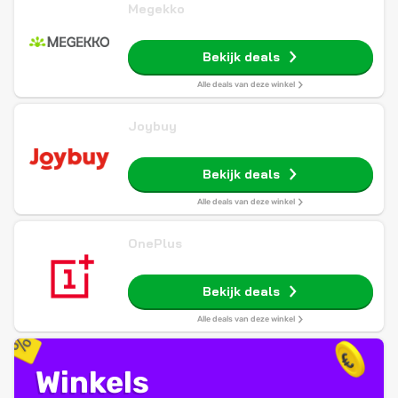
Megekko
Bekijk deals
Alle deals van deze winkel
Joybuy
Bekijk deals
Alle deals van deze winkel
OnePlus
Bekijk deals
Alle deals van deze winkel
Winkels