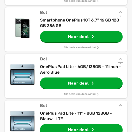
Alle deals van deze winkel
Bol
Smartphone OnePlus 10T 6,7" 16 GB 128
GB 256 GB
Naar deal
Alle deals van deze winkel
Bol
OnePlus Pad Lite - 6GB/128GB - 11 inch -
Aero Blue
Naar deal
Alle deals van deze winkel
Bol
OnePlus Pad Lite - 11" - 8GB 128GB -
Blauw - LTE
Naar deal