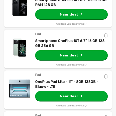
RAM 128 GB
Naar deal
Alle deals van deze winkel
Bol
Smartphone OnePlus 10T 6,7" 16 GB 128
GB 256 GB
Naar deal
Alle deals van deze winkel
Bol
OnePlus Pad Lite - 11" - 8GB 128GB -
Blauw - LTE
Naar deal
Alle deals van deze winkel
Bol