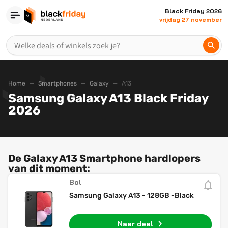
Black Friday 2026
vrijdag 27 november
Home
Smartphones
Galaxy
A13
Samsung Galaxy A13 Black Friday
2026
De Galaxy A13 Smartphone hardlopers
van dit moment:
Bol
Samsung Galaxy A13 - 128GB -Black
Naar deal