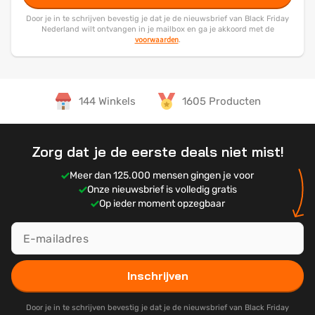
Door je in te schrijven bevestig je dat je de nieuwsbrief van Black Friday
Nederland wilt ontvangen in je mailbox en ga je akkoord met de
voorwaarden
.
144 Winkels
1605 Producten
Zorg dat je de eerste deals niet mist!
Meer dan 125.000 mensen gingen je voor
Onze nieuwsbrief is volledig gratis
Op ieder moment opzegbaar
Inschrijven
Door je in te schrijven bevestig je dat je de nieuwsbrief van Black Friday