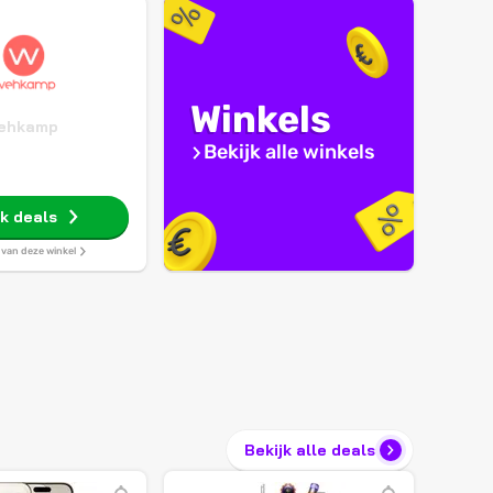
Winkels
ehkamp
Bekijk alle winkels
jk deals
s van deze winkel
Bekijk alle deals