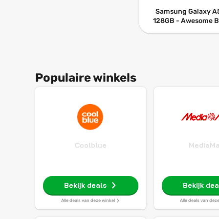
Samsung Galaxy A
128GB - Awesome B
Populaire winkels
Coolblue
MediaMa
Bekijk deals
Bekijk dea
Alle deals van deze winkel
Alle deals van dez