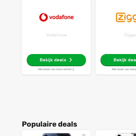
Vodafone
Zigg
Bekijk deals
Bekijk dea
Alle deals van deze winkel
Alle deals van dez
Populaire deals