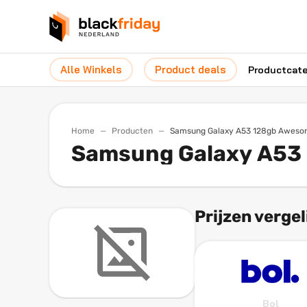
Alle Winkels
Product deals
Productcat
Home
Producten
Samsung Galaxy A53 128gb Aweso
Samsung Galaxy A53 
Prijzen vergel
Bol