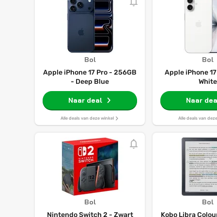
Bol
Bol
Apple iPhone 17 Pro - 256GB
Apple iPhone 17
- Deep Blue
White
Naar deal
Naar dea
Alle deals van deze winkel
Alle deals van dez
Bol
Bol
Nintendo Switch 2 - Zwart
Kobo Libra Colou