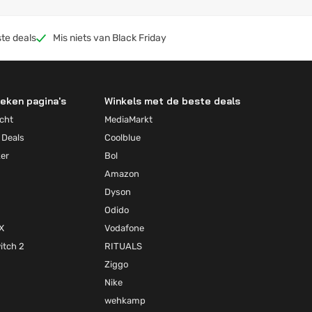
te deals
Mis niets van Black Friday
eken pagina's
Winkels met de beste deals
cht
MediaMarkt
 Deals
Coolblue
ker
Bol
Amazon
Dyson
Odido
X
Vodafone
itch 2
RITUALS
Ziggo
Nike
wehkamp