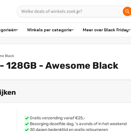
egorieën
Winkels per categorie
Meer over Black Friday
me Black
- 128GB - Awesome Black
ijken
Gratis verzending vanaf €25,-
Bezorging dezelfde dag, 's avonds of in het weekend
30 dagen bedenktijd en gratis retourneren