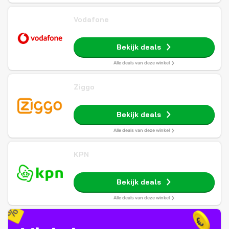
Vodafone
Bekijk deals
Alle deals van deze winkel
Ziggo
Bekijk deals
Alle deals van deze winkel
KPN
Bekijk deals
Alle deals van deze winkel