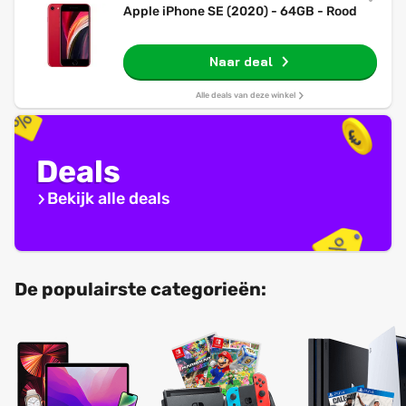
Apple iPhone SE (2020) - 64GB - Rood
Naar deal
Alle deals van deze winkel
Deals
Bekijk alle deals
De populairste categorieën: