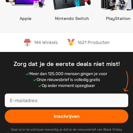
Apple
Nintendo Switch
PlayStation
144 Winkels
1621 Producten
Zorg dat je de eerste deals niet mist!
Meer dan 125.000 mensen gingen je voor
Onze nieuwsbrief is volledig gratis
Op ieder moment opzegbaar
Inschrijven
Door je in te schrijven bevestig je dat je de nieuwsbrief van Black Friday