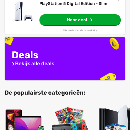
PlayStation 5 Digital Edition - Slim
Naar deal
Alle deals van deze winkel
Deals
Bekijk alle deals
De populairste categorieën: