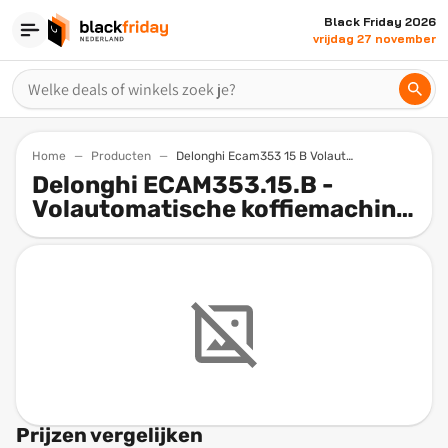
Black Friday 2026
vrijdag 27 november
Home
Producten
Delonghi Ecam353 15 B Volautomatische Koffiemachine Koffiemachine Met Bonen
Delonghi ECAM353.15.B -
Volautomatische koffiemachine
- Koffiemachine met bonen
Prijzen vergelijken