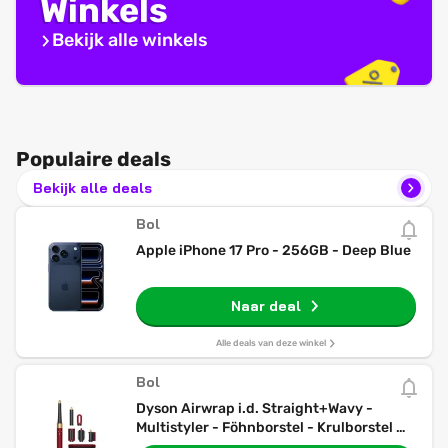
Winkels
Bekijk alle winkels
Populaire deals
Bekijk alle deals
Bol
Apple iPhone 17 Pro - 256GB - Deep Blue
Naar deal
Alle deals van deze winkel
Bol
Dyson Airwrap i.d. Straight+Wavy -
Multistyler - Föhnborstel - Krulborstel -
Red Velvet/Goud