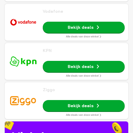
Vodafone
Bekijk deals
Alle deals van deze winkel
KPN
Bekijk deals
Alle deals van deze winkel
Ziggo
Bekijk deals
Alle deals van deze winkel