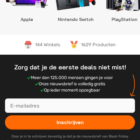
Apple
Nintendo Switch
PlayStation
144 Winkels
1629 Producten
Zorg dat je de eerste deals niet mist!
Meer dan 125.000 mensen gingen je voor
Onze nieuwsbrief is volledig gratis
Op ieder moment opzegbaar
Inschrijven
Door je in te schrijven bevestig je dat je de nieuwsbrief van Black Friday