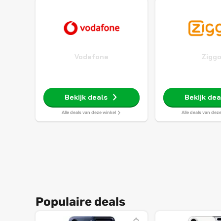
Vodafone
Zigg
Bekijk deals
Bekijk dea
Alle deals van deze winkel
Alle deals van dez
Populaire deals