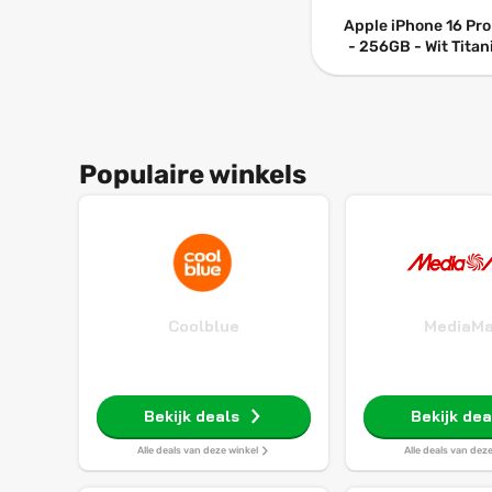
Apple iPhone 16 Pr
- 256GB - Wit Tita
Populaire winkels
Coolblue
MediaMa
Bekijk deals
Bekijk dea
Alle deals van deze winkel
Alle deals van dez