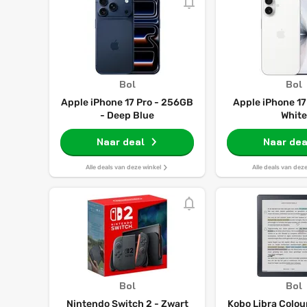
Bol
Bol
Apple iPhone 17 Pro - 256GB
Apple iPhone 17
- Deep Blue
White
Naar deal
Naar dea
Alle deals van deze winkel
Alle deals van dez
Bol
Bol
Nintendo Switch 2 - Zwart
Kobo Libra Colou