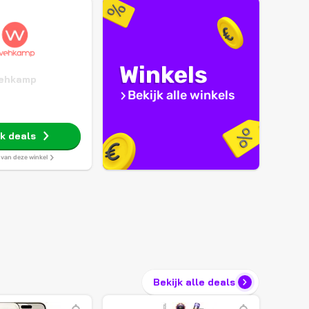
Winkels
ehkamp
Bekijk alle winkels
jk deals
s van deze winkel
Bekijk alle deals