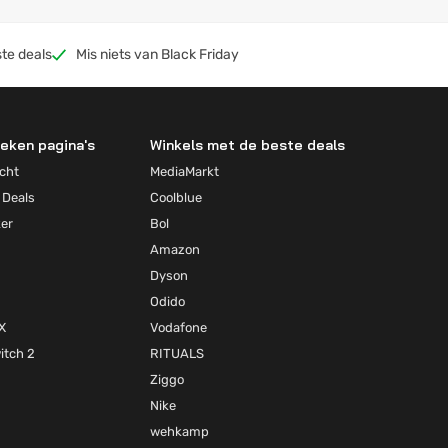
te deals
Mis niets van Black Friday
eken pagina's
Winkels met de beste deals
cht
MediaMarkt
 Deals
Coolblue
ker
Bol
Amazon
Dyson
Odido
X
Vodafone
itch 2
RITUALS
Ziggo
Nike
wehkamp