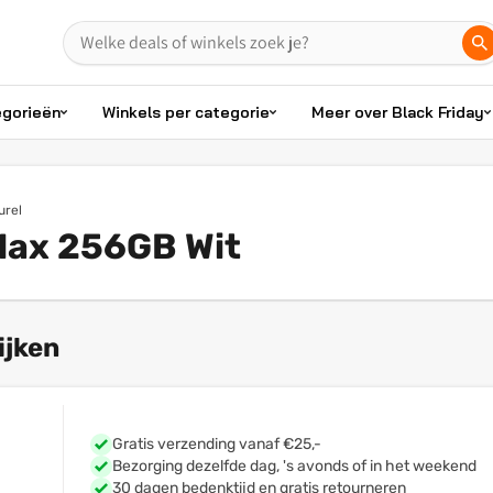
egorieën
Winkels per categorie
Meer over Black Friday
urel
Max 256GB Wit
ijken
Gratis verzending vanaf €25,-
Bezorging dezelfde dag, 's avonds of in het weekend
30 dagen bedenktijd en gratis retourneren