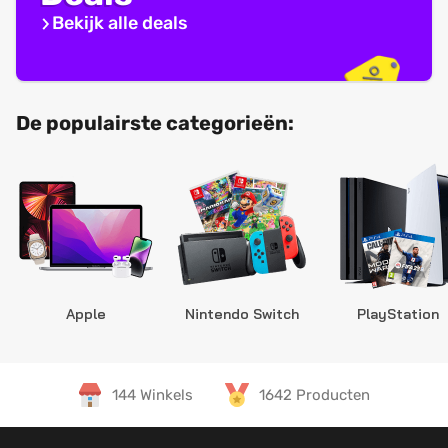
Bekijk alle deals
De populairste categorieën:
Apple
Nintendo Switch
PlayStation
144 Winkels
1642 Producten