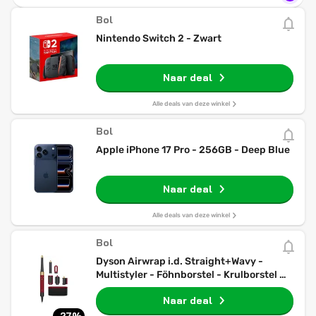
Bol
Nintendo Switch 2 - Zwart
Naar deal
Alle deals van deze winkel
Bol
Apple iPhone 17 Pro - 256GB - Deep Blue
Naar deal
Alle deals van deze winkel
Bol
Dyson Airwrap i.d. Straight+Wavy -
Multistyler - Föhnborstel - Krulborstel -
Red Velvet/Goud
Naar deal