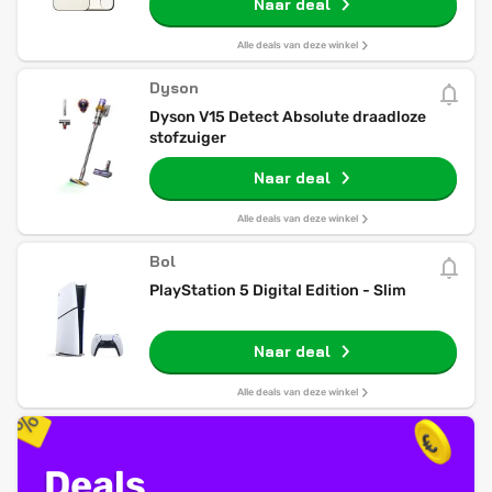
Naar deal
Alle deals van deze winkel
Dyson
Dyson V15 Detect Absolute draadloze
stofzuiger
Naar deal
Alle deals van deze winkel
Bol
PlayStation 5 Digital Edition - Slim
Naar deal
Alle deals van deze winkel
Deals