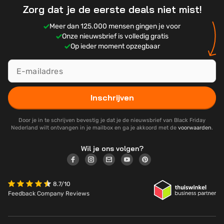
Zorg dat je de eerste deals niet mist!
Meer dan 125.000 mensen gingen je voor
Onze nieuwsbrief is volledig gratis
Op ieder moment opzegbaar
Inschrijven
Door je in te schrijven bevestig je dat je de nieuwsbrief van Black Friday
Nederland wilt ontvangen in je mailbox en ga je akkoord met de
voorwaarden
.
Wil je ons volgen?
8.7/10
Feedback Company Reviews