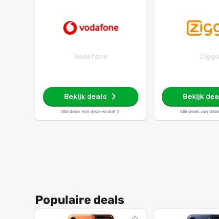
Vodafone
Zigg
Bekijk deals
Bekijk dea
Alle deals van deze winkel
Alle deals van dez
Populaire deals