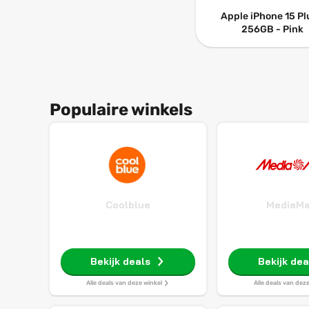
Apple iPhone 15 Pl
256GB - Pink
Populaire winkels
Coolblue
MediaMa
Bekijk deals
Bekijk dea
Alle deals van deze winkel
Alle deals van dez