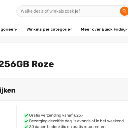
egorieën
Winkels per categorie
Meer over Black Friday
 256GB Roze
ijken
Gratis verzending vanaf €25,-
Bezorging dezelfde dag, 's avonds of in het weekend
30 dagen bedenktijd en gratis retourneren