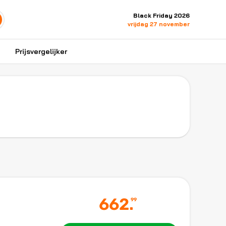
Black Friday 2026
vrijdag 27 november
Prijsvergelijker
662
.
99