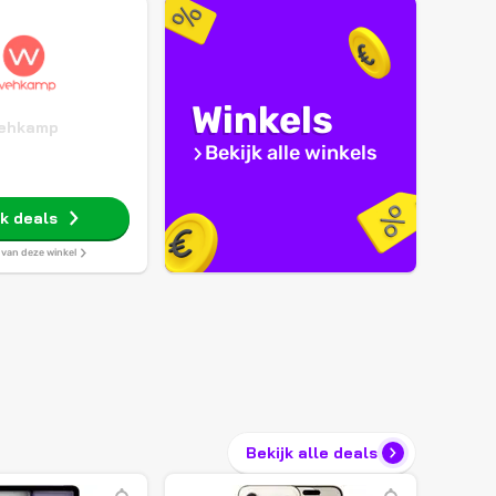
Winkels
ehkamp
Bekijk alle winkels
jk deals
s van deze winkel
Bekijk alle deals