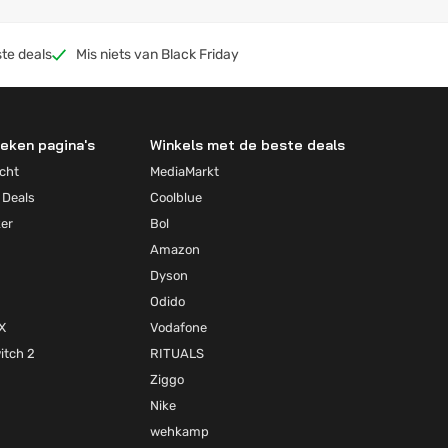
te deals
Mis niets van Black Friday
eken pagina's
Winkels met de beste deals
cht
MediaMarkt
 Deals
Coolblue
ker
Bol
Amazon
Dyson
Odido
X
Vodafone
itch 2
RITUALS
Ziggo
Nike
wehkamp