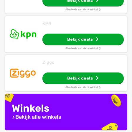
Bekijk deals
Alle deals van deze winkel
KPN
Bekijk deals
Alle deals van deze winkel
Ziggo
Bekijk deals
Alle deals van deze winkel
Winkels
Bekijk alle winkels