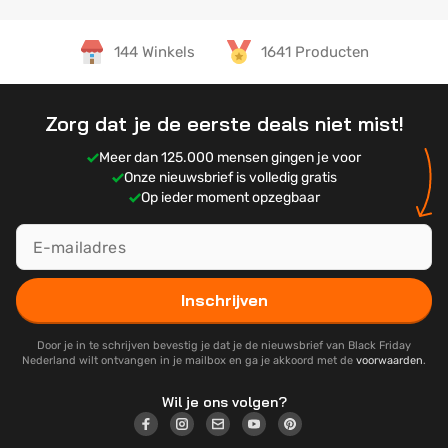
144 Winkels
1641 Producten
Zorg dat je de eerste deals niet mist!
Meer dan 125.000 mensen gingen je voor
Onze nieuwsbrief is volledig gratis
Op ieder moment opzegbaar
Inschrijven
Door je in te schrijven bevestig je dat je de nieuwsbrief van Black Friday
Nederland wilt ontvangen in je mailbox en ga je akkoord met de
voorwaarden
.
Wil je ons volgen?