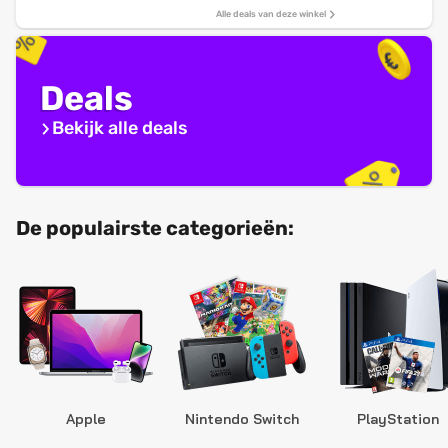
Alle deals van deze winkel
Deals
Bekijk alle deals
De populairste categorieën:
Apple
Nintendo Switch
PlayStation