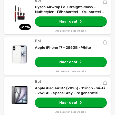
Bol
Dyson Airwrap i.d. Straight+Wavy -
Multistyler - Föhnborstel - Krulborstel -
Red Velvet/Goud
Naar deal
-27%
Alle deals van deze winkel
Bol
Apple iPhone 17 - 256GB - White
Naar deal
Alle deals van deze winkel
Bol
Apple iPad Air M3 (2025) - 11 inch - Wi-Fi
- 256GB - Space Grey - 7e generatie
Naar deal
Alle deals van deze winkel