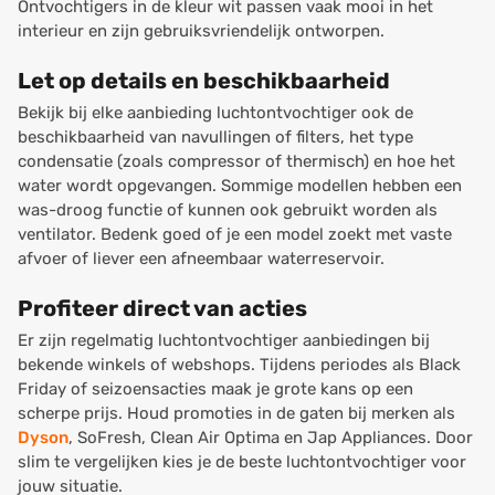
Ontvochtigers in de kleur wit passen vaak mooi in het
interieur en zijn gebruiksvriendelijk ontworpen.
Let op details en beschikbaarheid
Bekijk bij elke aanbieding luchtontvochtiger ook de
beschikbaarheid van navullingen of filters, het type
condensatie (zoals compressor of thermisch) en hoe het
water wordt opgevangen. Sommige modellen hebben een
was-droog functie of kunnen ook gebruikt worden als
ventilator. Bedenk goed of je een model zoekt met vaste
afvoer of liever een afneembaar waterreservoir.
Profiteer direct van acties
Er zijn regelmatig luchtontvochtiger aanbiedingen bij
bekende winkels of webshops. Tijdens periodes als Black
Friday of seizoensacties maak je grote kans op een
scherpe prijs. Houd promoties in de gaten bij merken als
Dyson
, SoFresh, Clean Air Optima en Jap Appliances. Door
slim te vergelijken kies je de beste luchtontvochtiger voor
jouw situatie.