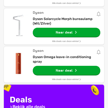
Alle deals van deze winkel
Dyson
Dyson Solarcycle Morph bureaulamp
(Wit/Zilver)
Naar deal
Alle deals van deze winkel
Dyson
Dyson Omega leave-in conditioning
spray
Naar deal
Alle deals van deze winkel
Deals
Bekijk alle deals