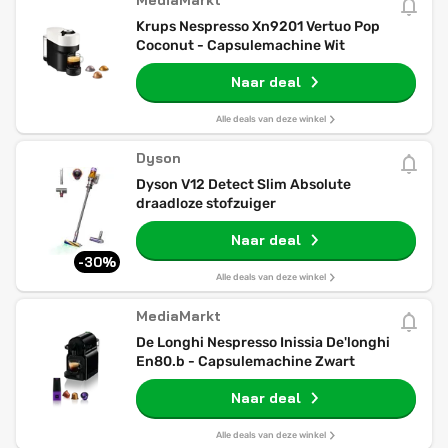
MediaMarkt
Krups Nespresso Xn9201 Vertuo Pop
Coconut - Capsulemachine Wit
Naar deal
Alle deals van deze winkel
Dyson
Dyson V12 Detect Slim Absolute
draadloze stofzuiger
Naar deal
-30%
Alle deals van deze winkel
MediaMarkt
De Longhi Nespresso Inissia De'longhi
En80.b - Capsulemachine Zwart
Naar deal
Alle deals van deze winkel