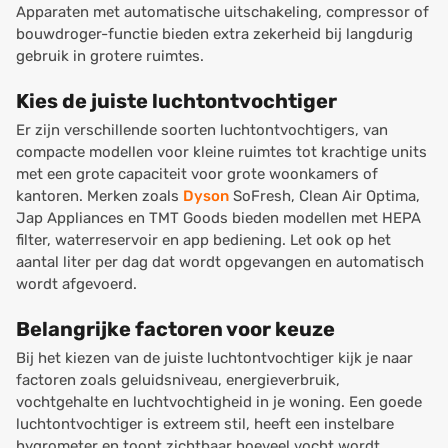
Apparaten met automatische uitschakeling, compressor of
bouwdroger-functie bieden extra zekerheid bij langdurig
gebruik in grotere ruimtes.
Kies de juiste luchtontvochtiger
Er zijn verschillende soorten luchtontvochtigers, van
compacte modellen voor kleine ruimtes tot krachtige units
met een grote capaciteit voor grote woonkamers of
kantoren. Merken zoals
Dyson
SoFresh, Clean Air Optima,
Jap Appliances en TMT Goods bieden modellen met HEPA
filter, waterreservoir en app bediening. Let ook op het
aantal liter per dag dat wordt opgevangen en automatisch
wordt afgevoerd.
Belangrijke factoren voor keuze
Bij het kiezen van de juiste luchtontvochtiger kijk je naar
factoren zoals geluidsniveau, energieverbruik,
vochtgehalte en luchtvochtigheid in je woning. Een goede
luchtontvochtiger is extreem stil, heeft een instelbare
hygrometer en toont zichtbaar hoeveel vocht wordt