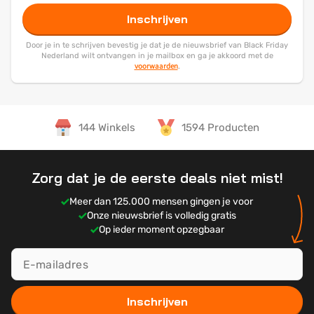
Inschrijven
Door je in te schrijven bevestig je dat je de nieuwsbrief van Black Friday
Nederland wilt ontvangen in je mailbox en ga je akkoord met de
voorwaarden
.
144 Winkels
1594 Producten
Zorg dat je de eerste deals niet mist!
Meer dan 125.000 mensen gingen je voor
Onze nieuwsbrief is volledig gratis
Op ieder moment opzegbaar
Inschrijven