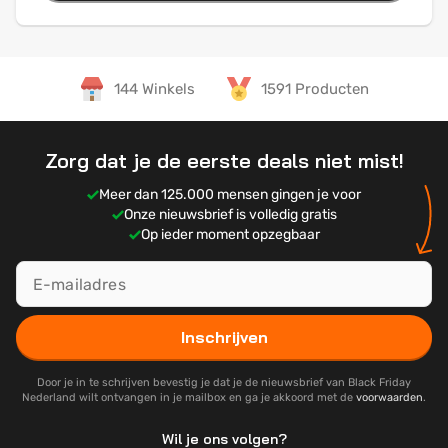
144 Winkels
1591 Producten
Zorg dat je de eerste deals niet mist!
Meer dan 125.000 mensen gingen je voor
Onze nieuwsbrief is volledig gratis
Op ieder moment opzegbaar
Inschrijven
Door je in te schrijven bevestig je dat je de nieuwsbrief van Black Friday
Nederland wilt ontvangen in je mailbox en ga je akkoord met de
voorwaarden
.
Wil je ons volgen?