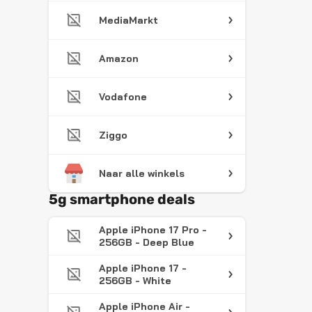
MediaMarkt
Amazon
Vodafone
Ziggo
Naar alle winkels
5g smartphone deals
Apple iPhone 17 Pro -
256GB - Deep Blue
Apple iPhone 17 -
256GB - White
Apple iPhone Air -