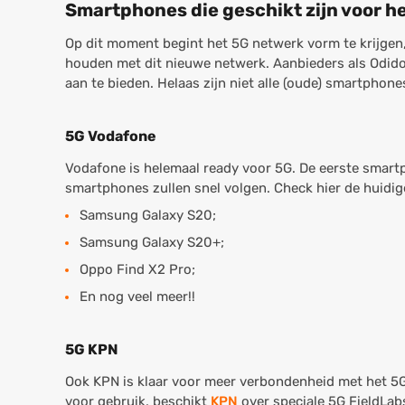
Smartphones die geschikt zijn voor 
Op dit moment begint het 5G netwerk vorm te krijgen
houden met dit nieuwe netwerk. Aanbieders als Odido
aan te bieden. Helaas zijn niet alle (oude) smartphon
5G Vodafone
Vodafone is helemaal ready voor 5G. De eerste smar
smartphones zullen snel volgen. Check hier de huid
Samsung Galaxy S20;
Samsung Galaxy S20+;
Oppo Find X2 Pro;
En nog veel meer!!
5G KPN
Ook KPN is klaar voor meer verbondenheid met het 5G
voor gebruik, beschikt
KPN
over speciale 5G FieldLab