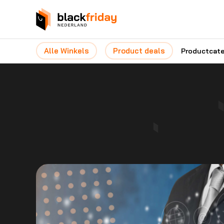
Alle Winkels
Product deals
Productcat