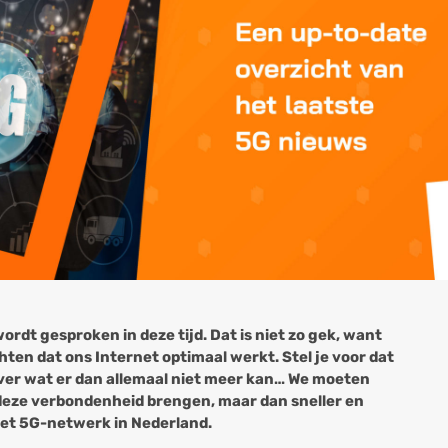
dt gesproken in deze tijd. Dat is niet zo gek, want
ten dat ons Internet optimaal werkt. Stel je voor dat
over wat er dan allemaal niet meer kan… We moeten
deze verbondenheid brengen, maar dan sneller en
r het 5G-netwerk in Nederland.