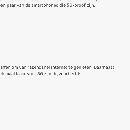
 een paar van de smartphones die 5G-proof zijn:
ffen om van razendsnel internet te genieten. Daarnaast
lemaal klaar voor 5G zijn, bijvoorbeeld: