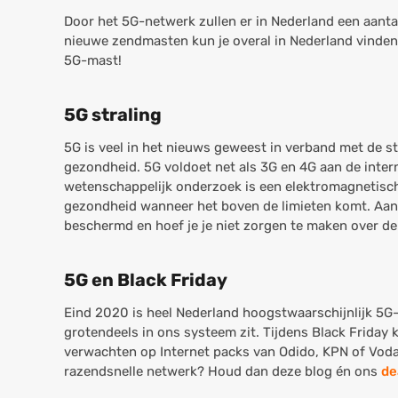
Door het 5G-netwerk zullen er in Nederland een aanta
nieuwe zendmasten kun je overal in Nederland vinden. 
5G-mast!
5G straling
5G is veel in het nieuws geweest in verband met de str
gezondheid. 5G voldoet net als 3G en 4G aan de intern
wetenschappelijk onderzoek is een elektromagnetisch
gezondheid wanneer het boven de limieten komt. Aange
beschermd en hoef je je niet zorgen te maken over de
5G en Black Friday
Eind 2020 is heel Nederland hoogstwaarschijnlijk 5G-r
grotendeels in ons systeem zit. Tijdens Black Frida
verwachten op Internet packs van Odido, KPN of Vodafo
razendsnelle netwerk? Houd dan deze blog én ons
de