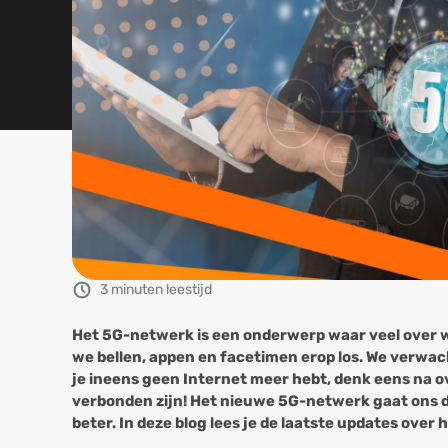
3 minuten leestijd
Het 5G-netwerk is een onderwerp waar veel over wor
we bellen, appen en facetimen erop los. We verwach
je ineens geen Internet meer hebt, denk eens na 
verbonden zijn! Het nieuwe 5G-netwerk gaat ons 
beter. In deze blog lees je de laatste updates ove