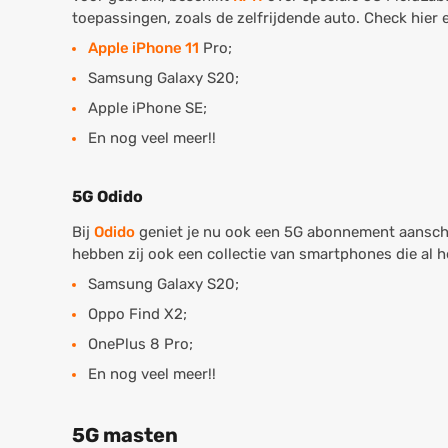
toepassingen, zoals de zelfrijdende auto. Check hier
Apple iPhone 11
Pro;
Samsung Galaxy S20;
Apple iPhone SE;
En nog veel meer!!
5G Odido
Bij
Odido
geniet je nu ook een 5G abonnement aanscha
hebben zij ook een collectie van smartphones die al he
Samsung Galaxy S20;
Oppo Find X2;
OnePlus 8 Pro;
En nog veel meer!!
5G masten