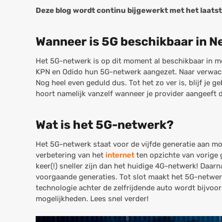
Deze blog wordt continu bijgewerkt met het laats
Wanneer is 5G beschikbaar in N
Het 5G-netwerk is op dit moment al beschikbaar in m
KPN en Odido hun 5G-netwerk aangezet. Naar verwachti
Nog heel even geduld dus. Tot het zo ver is, blijf je
hoort namelijk vanzelf wanneer je provider aangeeft d
Wat is het 5G-netwerk?
Het 5G-netwerk staat voor de vijfde generatie aan mo
verbetering van het
internet
ten opzichte van vorige 
keer(!) sneller zijn dan het huidige 4G-netwerk! Daa
voorgaande generaties. Tot slot maakt het 5G-netwer
technologie achter de zelfrijdende auto wordt bijvoor
mogelijkheden. Lees snel verder!