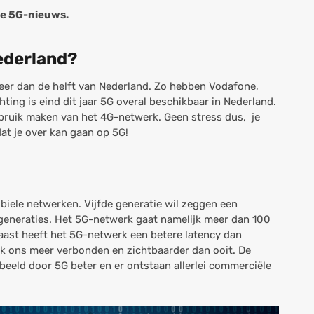
te 5G-nieuws.
ederland?
eer dan de helft van Nederland. Zo hebben Vodafone,
ng is eind dit jaar 5G overal beschikbaar in Nederland.
 gebruik maken van het 4G-netwerk. Geen stress dus, je
at je over kan gaan op 5G!
biele netwerken. Vijfde generatie wil zeggen een
generaties. Het 5G-netwerk gaat namelijk meer dan 100
rnaast heeft het 5G-netwerk een betere
latency
dan
k ons meer verbonden en zichtbaarder dan ooit. De
beeld door 5G beter en er ontstaan allerlei commerciële