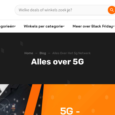
egorieën
Winkels per categorie
Meer over Black Friday
Home
Blog
Alles Over Het 5g Netwerk
Alles over 5G