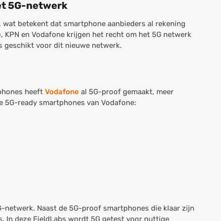
het 5G-netwerk
, wat betekent dat smartphone aanbieders al rekening
, KPN en Vodafone krijgen het recht om het 5G netwerk
es geschikt voor dit nieuwe netwerk.
tphones heeft
Vodafone
al 5G-proof gemaakt, meer
ige 5G-ready smartphones van Vodafone:
-netwerk. Naast de 5G-proof smartphones die klaar zijn
s. In deze FieldLabs wordt 5G getest voor nuttige