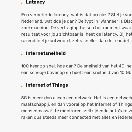
Latency
Een verbeterde
latency
, wat is dat precies? Stel je vo
Nederland, wat doe je dan? Je typt in ‘Wanneer is Blac
zoekmachine. De vertraging tussen het moment waaro
resultaat voor jou zichtbaar is, heet de latency. Bij 
razendsnel je antwoord, zelfs sneller dan de reactieti
Internetsnelheid
100 keer zo snel, hoe dan? De snelheid van het 4G-ne
een schepje bovenop en heeft een snelheid van 10 Gbit
Internet of Things
5G is meer dan alleen een netwerk. Het is een netwer
maatschappij, en dan vooral op het Internet of Thing
mensenmassa’s te monitoren, zelfrijdende auto’s te v
raken dus steeds meer connected met alles en ieder