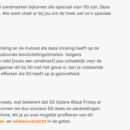
l zendmasten bijkomen die speciaal voor 5G zijn. Deze
Wie weet staat er bij jou om de hoek wel zo’n speciale
aling en de invloed die deze straling heeft op de
ationale blootstellingslimieten. Volgens
 veld (zoals een zendmast) pas schadelijk voor de
zien dit bij 5G niet het geval is, ben je voldoende
 effecten die 5G heeft op je gezondheid.
eady, wat betekent dat 5G tijdens Black Friday al
y kunnen we dus sowieso 5G deals en aanbiedingen
ne. Wil je zo snel mogelijk profiteren van dit
al-
en
winkeloverzicht
in de gaten.