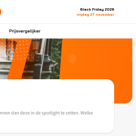
Black Friday 2026
vrijdag 27 november
Prijsvergelijker
unnen dan deze in de spotlight te zetten. Welke