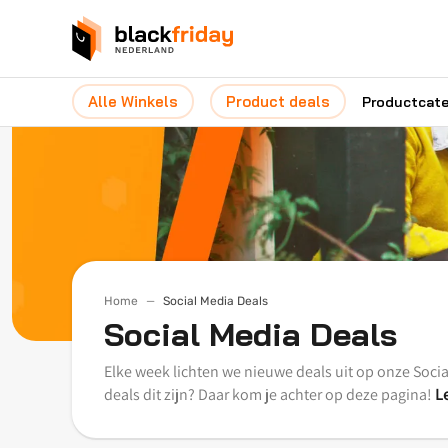
Alle Winkels
Product deals
Productcat
Home
Social Media Deals
Social Media Deals
Elke week lichten we nieuwe deals uit op onze Social
deals dit zijn? Daar kom je achter op deze pagina!
L