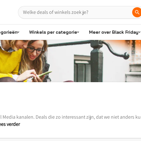
egorieën
Winkels per categorie
Meer over Black Friday
 Media kanalen. Deals die zo interessant zijn, dat we niet anders k
ees verder