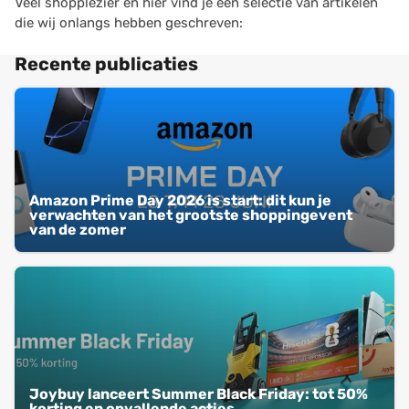
Veel shopplezier en hier vind je een selectie van artikelen
die wij onlangs hebben geschreven:
Recente publicaties
Amazon Prime Day 2026 is start: dit kun je
verwachten van het grootste shoppingevent
van de zomer
Joybuy lanceert Summer Black Friday: tot 50%
korting en opvallende acties