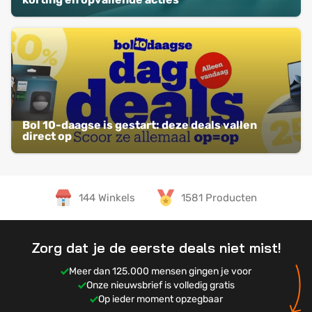
Bol 10-daagse is gestart: deze deals vallen
direct op
144 Winkels
1581 Producten
Zorg dat je de eerste deals niet mist!
Meer dan 125.000 mensen gingen je voor
Onze nieuwsbrief is volledig gratis
Op ieder moment opzegbaar