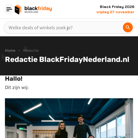
Black Friday 2026
vrijdag 27 november
Home
Redactie
Redactie BlackFridayNederland.nl
Hallo!
Dit zijn wij: