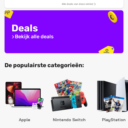
Alle deals van deze winkel
Deals
Bekijk alle deals
De populairste categorieën:
Apple
Nintendo Switch
PlayStation