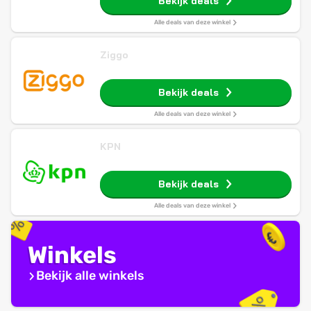
Bekijk deals
Alle deals van deze winkel
Ziggo
Bekijk deals
Alle deals van deze winkel
KPN
Bekijk deals
Alle deals van deze winkel
Winkels
Bekijk alle winkels