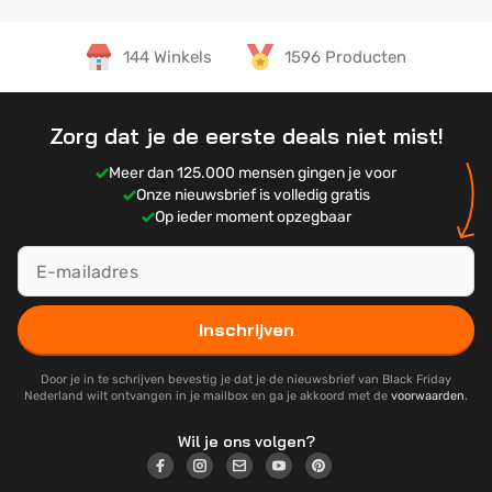
144 Winkels
1596 Producten
Zorg dat je de eerste deals niet mist!
Meer dan 125.000 mensen gingen je voor
Onze nieuwsbrief is volledig gratis
Op ieder moment opzegbaar
Inschrijven
Door je in te schrijven bevestig je dat je de nieuwsbrief van Black Friday
Nederland wilt ontvangen in je mailbox en ga je akkoord met de
voorwaarden
.
Wil je ons volgen?