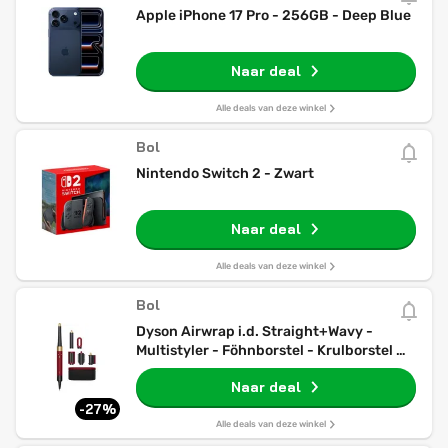
Apple iPhone 17 Pro - 256GB - Deep Blue
Naar deal
Alle deals van deze winkel
Bol
Nintendo Switch 2 - Zwart
Naar deal
Alle deals van deze winkel
Bol
Dyson Airwrap i.d. Straight+Wavy -
Multistyler - Föhnborstel - Krulborstel -
Red Velvet/Goud
Naar deal
-27%
Alle deals van deze winkel