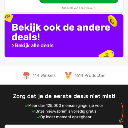
Alle deals van deze winkel
Bekijk ook de andere
deals!
Bekijk alle deals
144 Winkels
1614 Producten
Zorg dat je de eerste deals niet mist!
Meer dan 125.000 mensen gingen je voor
Onze nieuwsbrief is volledig gratis
Op ieder moment opzegbaar