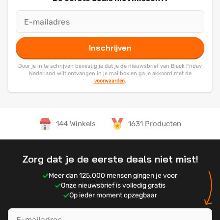
Inschrijven
Door je in te schrijven bevestig je dat je de nieuwsbrief van Black Friday
Nederland wilt ontvangen in je mailbox en ga je akkoord met de
voorwaarden
.
144 Winkels
1631 Producten
Zorg dat je de eerste deals niet mist!
Meer dan 125.000 mensen gingen je voor
Onze nieuwsbrief is volledig gratis
Op ieder moment opzegbaar