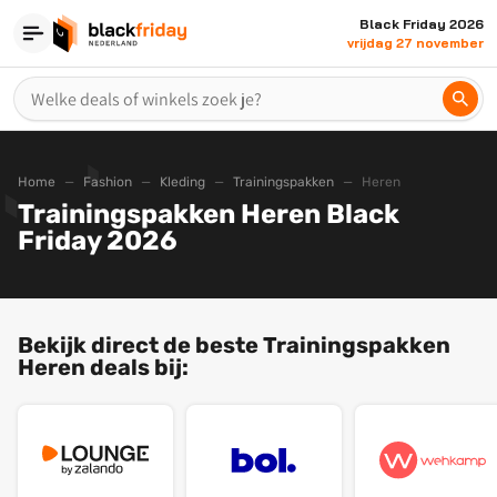
Black Friday 2026
vrijdag 27 november
Home
Fashion
Kleding
Trainingspakken
Heren
Trainingspakken Heren Black
Friday 2026
Bekijk direct de beste Trainingspakken
Heren deals bij: