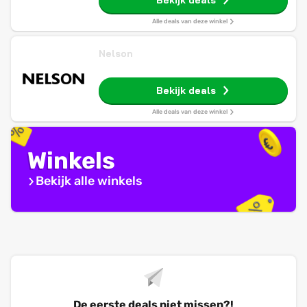
Bekijk deals
Alle deals van deze winkel
Nelson
Bekijk deals
Alle deals van deze winkel
Winkels
Bekijk alle winkels
De eerste deals niet missen?!