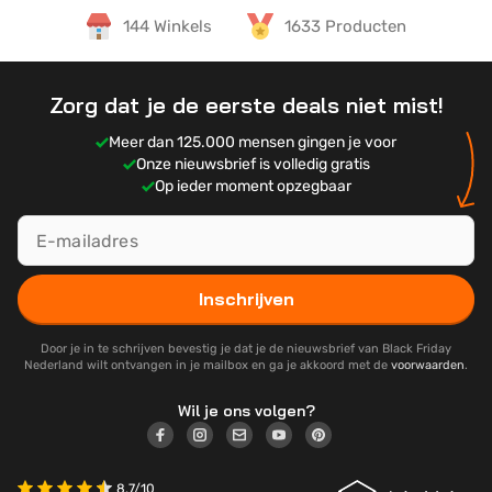
144 Winkels
1633 Producten
Zorg dat je de eerste deals niet mist!
Meer dan 125.000 mensen gingen je voor
Onze nieuwsbrief is volledig gratis
Op ieder moment opzegbaar
Inschrijven
Door je in te schrijven bevestig je dat je de nieuwsbrief van Black Friday
Nederland wilt ontvangen in je mailbox en ga je akkoord met de
voorwaarden
.
Wil je ons volgen?
8.7/10