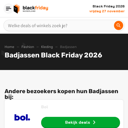
Black Friday 2026
vrijdag 27 november
Home
Fashion
Kleding
Badjassen
Badjassen Black Friday 2026
Andere bezoekers kopen hun Badjassen
bij:
Bol
Bekijk deals