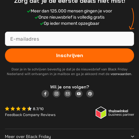
Zorg dat je de eerste deals niet mist!
Meer dan 125.000 mensen gingen je voor
Onze nieuwsbrief is volledig gratis
Op ieder moment opzegbaar
Inschrijven
Door je in te schrijven bevestig je dat je de nieuwsbrief van Black Friday
Nederland wilt ontvangen in je mailbox en ga je akkoord met de
voorwaarden
.
Wil je ons volgen?
8.7/10
Feedback Company Reviews
Meer over Black Friday