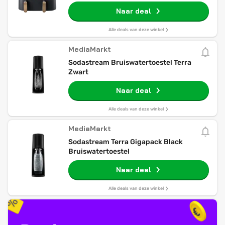
Personen Heteluchtfriteuse Zwart
Naar deal
Alle deals van deze winkel
MediaMarkt
Sodastream Bruiswatertoestel Terra
Zwart
Naar deal
Alle deals van deze winkel
MediaMarkt
Sodastream Terra Gigapack Black
Bruiswatertoestel
Naar deal
Alle deals van deze winkel