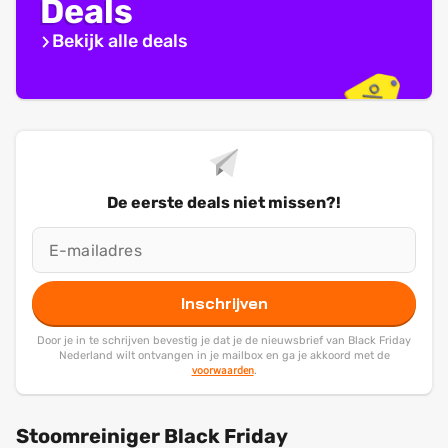
Deals
Bekijk alle deals
De eerste deals niet missen?!
Inschrijven
Door je in te schrijven bevestig je dat je de nieuwsbrief van Black Friday
Nederland wilt ontvangen in je mailbox en ga je akkoord met de
voorwaarden
.
Stoomreiniger Black Friday