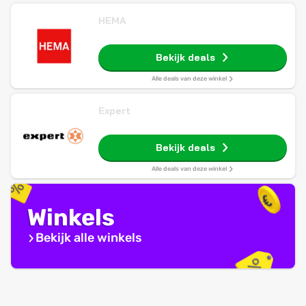
HEMA
Bekijk deals
Alle deals van deze winkel
Expert
Bekijk deals
Alle deals van deze winkel
Winkels
Bekijk alle winkels