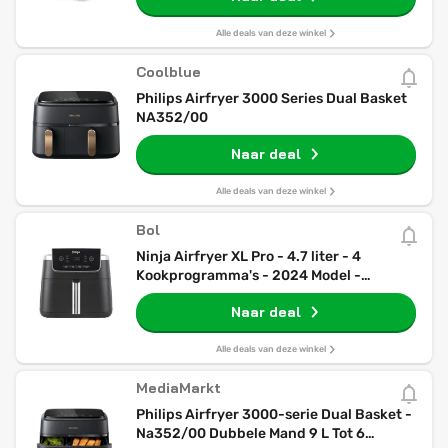
Alle deals van deze winkel
Coolblue
Philips Airfryer 3000 Series Dual Basket
NA352/00
Naar deal
Alle deals van deze winkel
Bol
Ninja Airfryer XL Pro - 4.7 liter - 4
Kookprogramma's - 2024 Model -
AF140EU
Naar deal
Alle deals van deze winkel
MediaMarkt
Philips Airfryer 3000-serie Dual Basket -
Na352/00 Dubbele Mand 9 L Tot 6