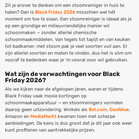
Zit je erover te denken om een stoomreiniger in huis te
halen? Dan is
Black Friday 2026
misschien wel hét
moment om toe te slaan. Een stoomreiniger is ideaal als je
op een grondige en milieuvriendelijke manier wil
schoonmaken — zonder allerlei chemische
schoonmaakmiddelen. Van tegels tot tapijt en van keuken
tot badkamer: met stoom pak je veel soorten vuil aan. Er
zijn allerlei soorten en maten te vinden, dus het is slim om
vooraf te bedenken waar je ‘m vooral voor wil gebruiken.
Wat zijn de verwachtingen voor Black
Friday 2026?
Als we kijken naar de afgelopen jaren, waren er tijdens
Black Friday vaak mooie kortingen op
schoonmaakapparatuur — en stoomreinigers vormden
daarop geen uitzondering. Winkels als
Bol.com
,
Coolblue
,
Amazon en
MediaMarkt
kwamen toen met scherpe
aanbiedingen. De kans is dus groot dat je dit jaar ook weer
kunt profiteren van aantrekkelijke prijzen.